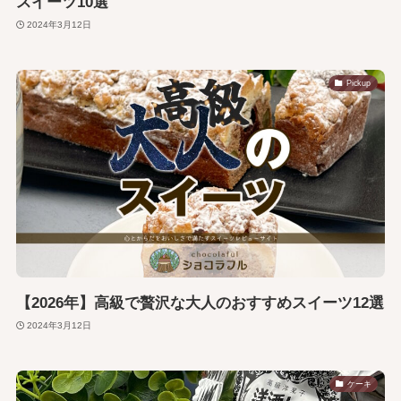
スイーツ10選
2024年3月12日
Pickup
【2026年】高級で贅沢な大人のおすすめスイーツ12選
2024年3月12日
ケーキ