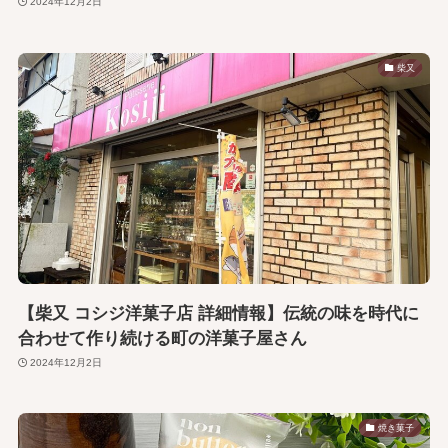
2024年12月2日
柴又
【柴又 コシジ洋菓子店 詳細情報】伝統の味を時代に
合わせて作り続ける町の洋菓子屋さん
2024年12月2日
焼き菓子