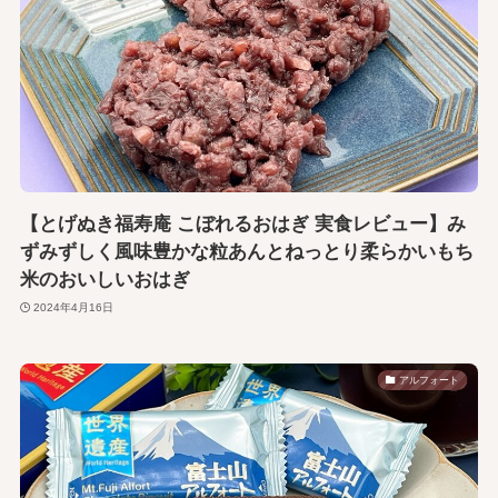
【とげぬき福寿庵 こぼれるおはぎ 実食レビュー】み
ずみずしく風味豊かな粒あんとねっとり柔らかいもち
米のおいしいおはぎ
2024年4月16日
アルフォート