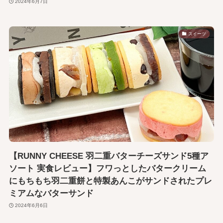
2024年6月7日
スイーツ
【RUNNY CHEESE 羽二重バターチーズサンド5種ア
ソート 実食レビュー】フワっとしたバタークリーム
にもちもち羽二重餅と特製あんこがサンドされたプレ
ミアムなバターサンド
2024年6月6日