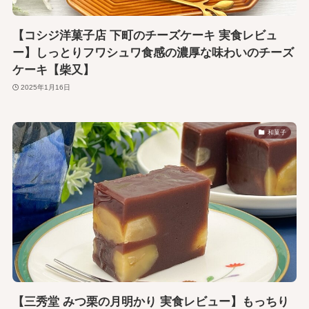
【コシジ洋菓子店 下町のチーズケーキ 実食レビュ
ー】しっとりフワシュワ食感の濃厚な味わいのチーズ
ケーキ【柴又】
2025年1月16日
和菓子
【三秀堂 みつ栗の月明かり 実食レビュー】もっちり