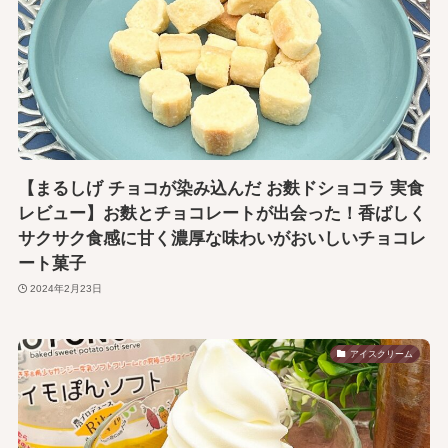
【まるしげ チョコが染み込んだ お麩ドショコラ 実食
レビュー】お麩とチョコレートが出会った！香ばしく
サクサク食感に甘く濃厚な味わいがおいしいチョコレ
ート菓子
2024年2月23日
アイスクリーム