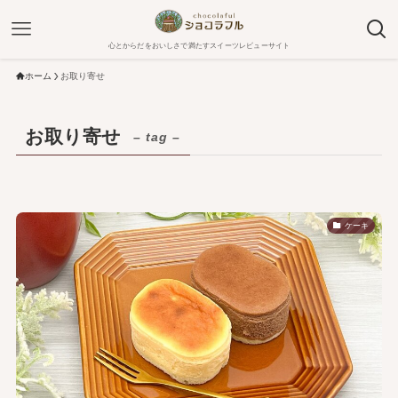
心とからだをおいしさで満たすスイーツレビューサイト
ホーム
お取り寄せ
お取り寄せ
– tag –
ケーキ