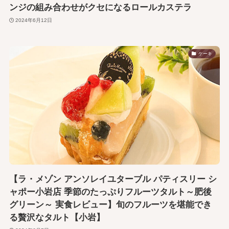
ンジの組み合わせがクセになるロールカステラ
2024年6月12日
ケーキ
【ラ・メゾン アンソレイユターブル パティスリー シ
ャポー小岩店 季節のたっぷりフルーツタルト～肥後
グリーン～ 実食レビュー】旬のフルーツを堪能でき
る贅沢なタルト【小岩】