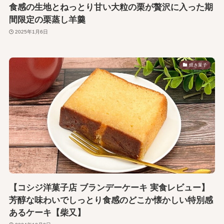
食感の生地とねっとり甘い大粒の栗が贅沢に入った期
間限定の栗蒸し羊羹
2025年1月6日
焼き菓子
【コシジ洋菓子店 ブランデーケーキ 実食レビュー】
芳醇な味わいでしっとり食感のどこか懐かしい特別感
あるケーキ【柴又】