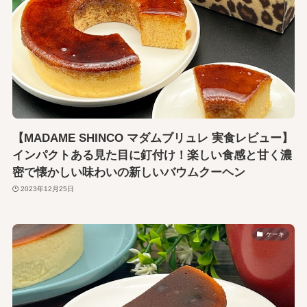
【MADAME SHINCO マダムブリュレ 実食レビュー】
インパクトある見た目に釘付け！楽しい食感と甘く濃
密で懐かしい味わいの新しいバウムクーヘン
2023年12月25日
ケーキ