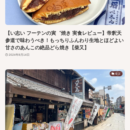
【い志い フーテンの寅゛焼き 実食レビュー】帝釈天
参道で味わうべき！もっちりふんわり生地とほどよい
甘さのあんこの絶品どら焼き【柴又】
2024年8月14日
柴又