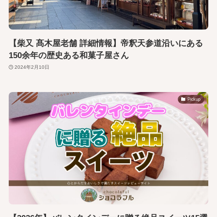
【柴又 髙木屋老舗 詳細情報】帝釈天参道沿いにある
150余年の歴史ある和菓子屋さん
2024年2月10日
Pickup