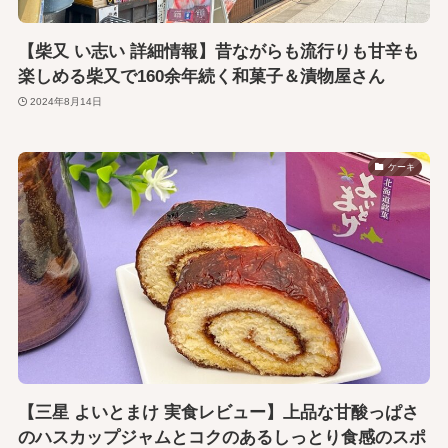
【柴又 い志い 詳細情報】昔ながらも流行りも甘辛も
楽しめる柴又で160余年続く和菓子＆漬物屋さん
2024年8月14日
ケーキ
【三星 よいとまけ 実食レビュー】上品な甘酸っぱさ
のハスカップジャムとコクのあるしっとり食感のスポ