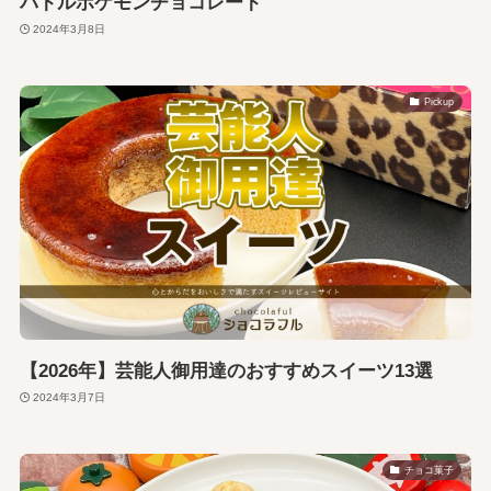
バトルポケモンチョコレート
2024年3月8日
Pickup
【2026年】芸能人御用達のおすすめスイーツ13選
2024年3月7日
チョコ菓子