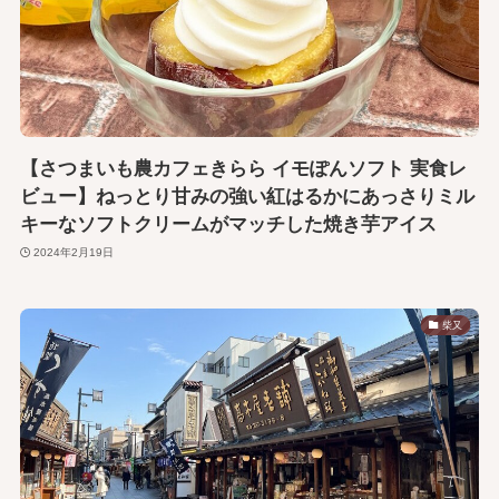
【さつまいも農カフェきらら イモぽんソフト 実食レ
ビュー】ねっとり甘みの強い紅はるかにあっさりミル
キーなソフトクリームがマッチした焼き芋アイス
2024年2月19日
柴又