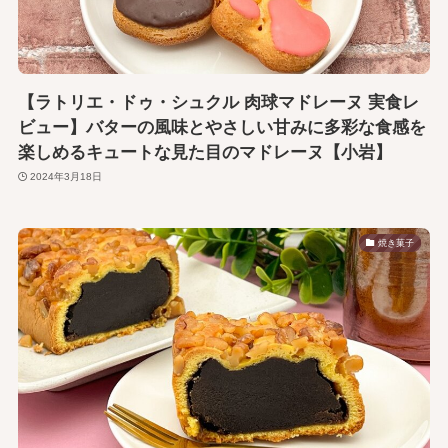
【ラトリエ・ドゥ・シュクル 肉球マドレーヌ 実食レ
ビュー】バターの風味とやさしい甘みに多彩な食感を
楽しめるキュートな見た目のマドレーヌ【小岩】
2024年3月18日
焼き菓子