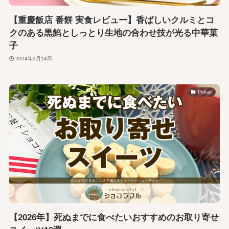
【重慶飯店 番餅 実食レビュー】香ばしいクルミとコ
クのある黒餡としっとり生地の合わせ技が光る中華菓
子
2024年3月14日
Pickup
【2026年】死ぬまでに食べたいおすすめのお取り寄せ