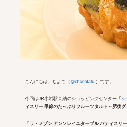
こんにちは、ちよこ（
@chocolaful
）です。
今回はJR小岩駅直結のショッピングセンター「
シ
ィスリー 季節のたっぷりフルーツタルト～肥後グ
「
ラ・メゾン アンソレイユターブル パティスリ