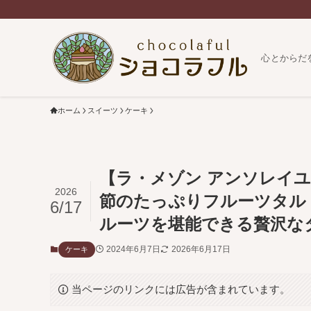
心とからだ
ホーム
スイーツ
ケーキ
【ラ・メゾン アンソレイユ
2026
節のたっぷりフルーツタル
6/17
ルーツを堪能できる贅沢な
2024年6月7日
2026年6月17日
ケーキ
当ページのリンクには広告が含まれています。