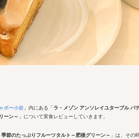
ャポー小岩
」内にある「
ラ・メゾン アンソレイユターブル パ
リーン～
」について実食レビューしていきます。
ー 季節のたっぷりフルーツタルト～肥後グリーン～
」は、その