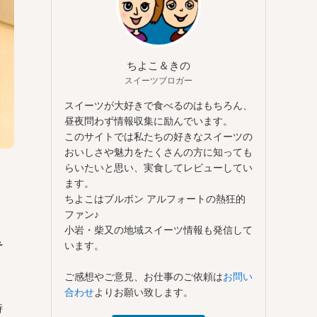
ちよこ＆きの
スイーツブロガー
スイーツが大好きで食べるのはもちろん、
昼夜問わず情報収集に励んでいます。
このサイトでは私たちの好きなスイーツの
おいしさや魅力をたくさんの方に知っても
らいたいと思い、実食してレビューしてい
ます。
ちよこはブルボン アルフォートの熱狂的
ファン♪
小岩・柴又の地域スイーツ情報も発信して
います。
テ
ご感想やご意見、お仕事のご依頼は
お問い
合わせ
よりお願い致します。
時