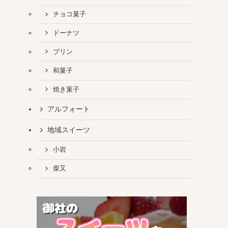
チョコ菓子
ドーナツ
プリン
和菓子
焼き菓子
アルフォート
地域スイーツ
小岩
柴又