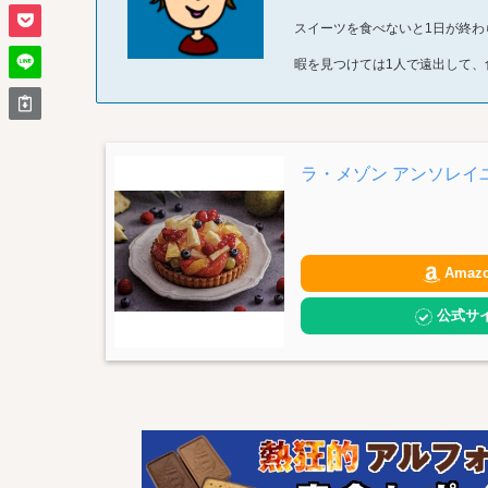
スイーツを食べないと1日が終わ
暇を見つけては1人で遠出して、
ラ・メゾン アンソレイ
Amaz
公式サ