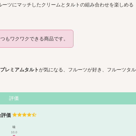
ルーツにマッチしたクリームとタルトの組み合わせを楽しめる
いつもワクワクできる商品です。
のプレミアムタルト
が気になる、フルーツが好き、フルーツタル
。
評価
合評価
味
10.0