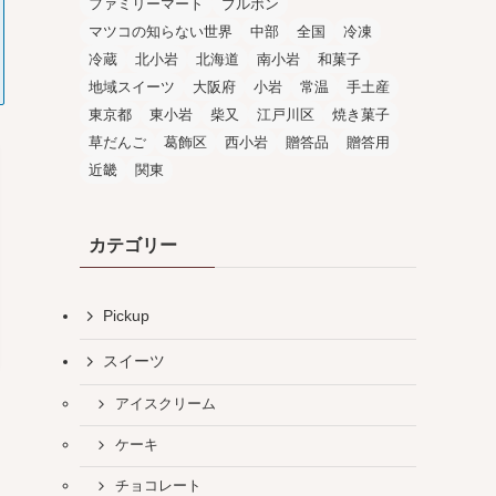
ファミリーマート
ブルボン
マツコの知らない世界
中部
全国
冷凍
冷蔵
北小岩
北海道
南小岩
和菓子
地域スイーツ
大阪府
小岩
常温
手土産
東京都
東小岩
柴又
江戸川区
焼き菓子
草だんご
葛飾区
西小岩
贈答品
贈答用
近畿
関東
カテゴリー
Pickup
スイーツ
アイスクリーム
ケーキ
チョコレート