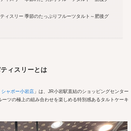
パティスリー 季節のたっぷりフルーツタルト～肥後グ
パティスリーとは
 シャポー小岩店
」は、JR小岩駅直結のショッピングセンター
ルーツの極上の組み合わせを楽しめる特別感あるタルトケーキ