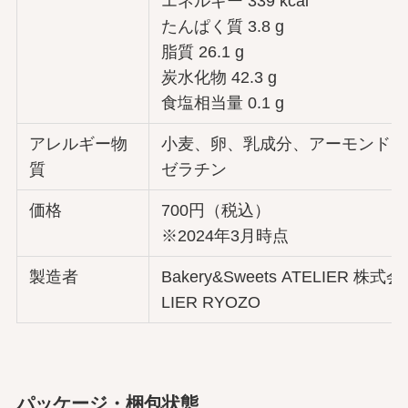
エネルギー 339 kcal
たんぱく質 3.8 g
脂質 26.1 g
炭水化物 42.3 g
食塩相当量 0.1 g
アレルギー物
小麦、卵、乳成分、アーモンド、
質
ゼラチン
価格
700円（税込）
※2024年3月時点
製造者
Bakery&Sweets ATELIER 株式
LIER RYOZO
パッケージ・梱包状態