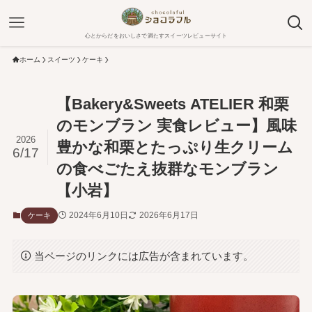
心とからだをおいしさで満たすスイーツレビューサイト
ホーム
スイーツ
ケーキ
【Bakery&Sweets ATELIER 和栗
のモンブラン 実食レビュー】風味
2026
豊かな和栗とたっぷり生クリーム
6/17
の食べごたえ抜群なモンブラン
【小岩】
2024年6月10日
2026年6月17日
ケーキ
当ページのリンクには広告が含まれています。