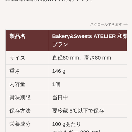
スクロールできます
製品名
Bakery&Sweets ATELIER 和
ブラン
サイズ
直径80 mm、高さ80 mm
重さ
146 g
内容量
1個
賞味期限
当日中
保存方法
要冷蔵 5℃以下で保存
栄養成分
100 gあたり