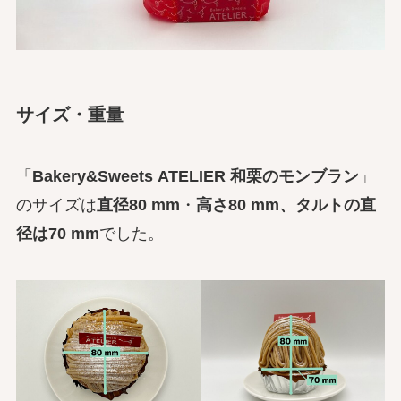
サイズ・重量
「
Bakery&Sweets ATELIER 和栗のモンブラン
」
のサイズは
直径80 mm
・
高さ80 mm、タルトの直
径は70 mm
でした。