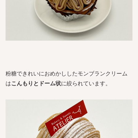
粉糖できれいにおめかししたモンブランクリーム
は
こんもりとドーム状
に絞られています。