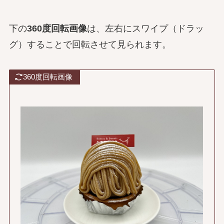
下の
360度回転画像
は、左右にスワイプ（ドラッ
グ）することで回転させて見られます。
360度回転画像