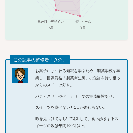
見た目、デザイン
ボリューム
7.0
9.0
この記事の監修者「きの」
お菓子にまつわる知識を学ぶために製菓学校を卒
業し、国家資格「製菓衛生師」の免許を持つ根っ
からのスイーツ好き。
パティスリーやベーカリーでの実務経験あり。
スイーツを食べないと1日が終わらない。
暇を見つけては1人で遠出して、食べ歩きするス
イーツの数は年間100個以上。