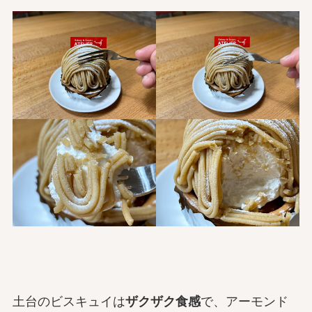
土台のビスキュイは
ザクザク食感
で、アーモンド