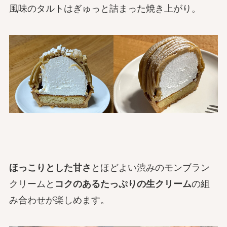
風味のタルトはぎゅっと詰まった焼き上がり。
ほっこりとした甘さ
とほどよい渋みのモンブラン
クリームと
コクのあるたっぷりの生クリーム
の組
み合わせが楽しめます。