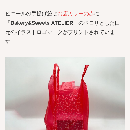
ビニールの手提げ袋は
お店カラーの赤
に
「
Bakery&Sweets ATELIER
」のペロリとした口
元のイラストロゴマークがプリントされていま
す。