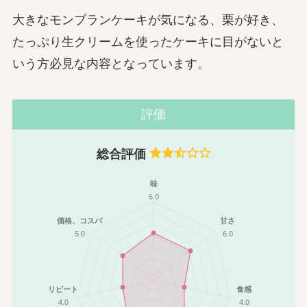
大きなモンブランケーキが気になる、栗が好き、
たっぷり生クリームを使ったケーキに目がないと
いう方必見な内容となっています。
評価
総合評価
味
6.0
価格、コスパ
甘さ
5.0
6.0
リピート
食感
4.0
4.0