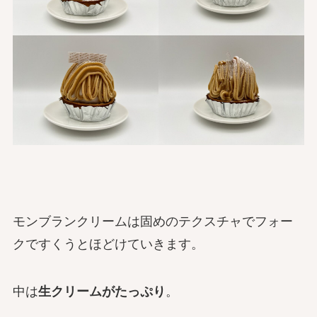
モンブランクリームは固めのテクスチャでフォー
クですくうとほどけていきます。
中は
生クリームがたっぷり
。