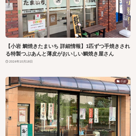
【小岩 鯛焼きたまいち 詳細情報】1匹ずつ手焼きされ
る特製つぶあんと薄皮がおいしい鯛焼き屋さん
2024年10月18日
小岩