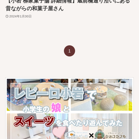
【小岩 柳家菓子舗 詳細情報】蔵前橋通り沿いにある
昔ながらの和菓子屋さん
2024年1月30日
1