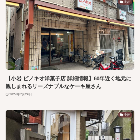
小岩
【小岩 ピノキオ洋菓子店 詳細情報】60年近く地元に
親しまれるリーズナブルなケーキ屋さん
2024年7月29日
小岩