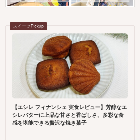
スイーツPickup
【エシレ フィナンシェ 実食レビュー】芳醇なエ
シレバターに上品な甘さと香ばしさ、多彩な食
感を堪能できる贅沢な焼き菓子