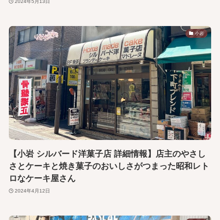
2024年5月13日
小岩
【小岩 シルバード洋菓子店 詳細情報】店主のやさし
さとケーキと焼き菓子のおいしさがつまった昭和レト
ロなケーキ屋さん
2024年4月12日