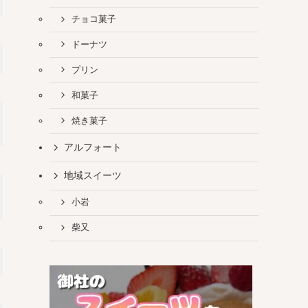
チョコ菓子
ドーナツ
プリン
和菓子
焼き菓子
アルフォート
地域スイーツ
小岩
柴又