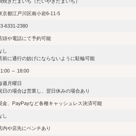
鯛焼きたまいち（たいやきたまいち）
東京都江戸川区南小岩6-11-5
03-6331-2380
店頭や電話にて予約可能
なし
店前に通行の妨げにならないように駐輪可能
1:00 ～ 18:00
毎週月曜日
祝日の場合は営業し、翌日休みの場合あり
現金、PayPayなど各種キャッシュレス決済可能
なし
店内や店先にベンチあり