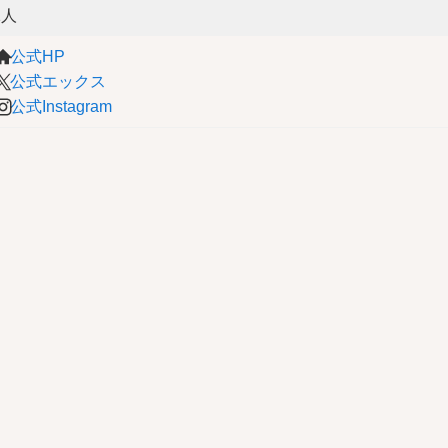
1人
公式HP
公式エックス
公式Instagram