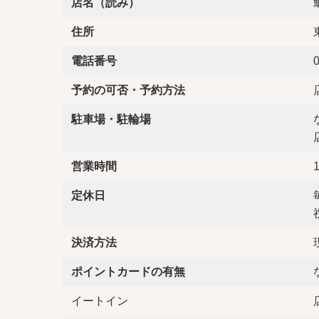
店名（読み）
住所
電話番号
予約の可否・予約方法
駐車場・駐輪場
営業時間
1
定休日
決済方法
ポイントカードの有無
イートイン