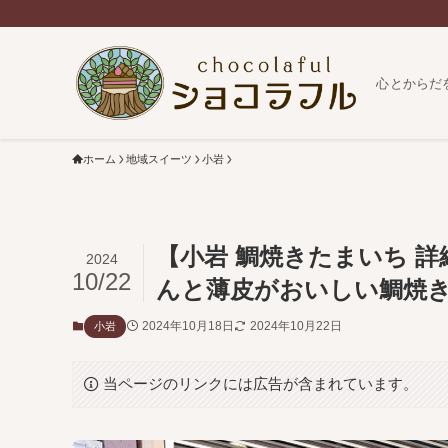
心とからだ
ホーム
地域スイーツ
小岩
【小岩 鯛焼きたまいち 
2024
10/22
んと薄皮がおいしい鯛焼
2024年10月18日
2024年10月22日
小岩
当ページのリンクには広告が含まれています。