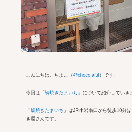
こんにちは、ちよこ（
@chocolaful
）です。
今回は「
鯛焼きたまいち
」について紹介していき
「
鯛焼きたまいち
」はJR小岩南口から徒歩10分
き屋さんです。