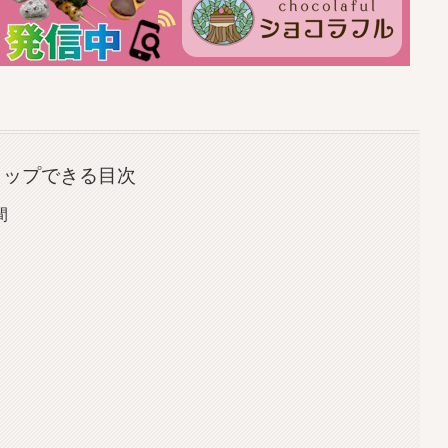
タップできる目次
間