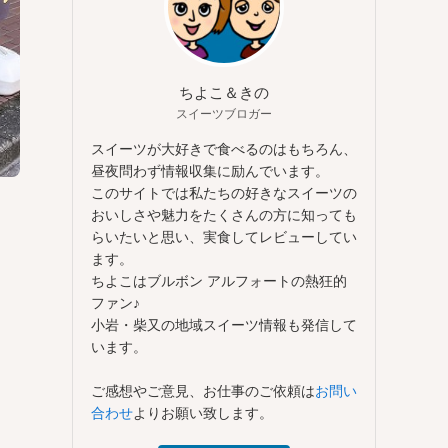
ちよこ＆きの
スイーツブロガー
スイーツが大好きで食べるのはもちろん、
昼夜問わず情報収集に励んでいます。
このサイトでは私たちの好きなスイーツの
おいしさや魅力をたくさんの方に知っても
らいたいと思い、実食してレビューしてい
ます。
ちよこはブルボン アルフォートの熱狂的
ファン♪
小岩・柴又の地域スイーツ情報も発信して
います。
ご感想やご意見、お仕事のご依頼は
お問い
合わせ
よりお願い致します。