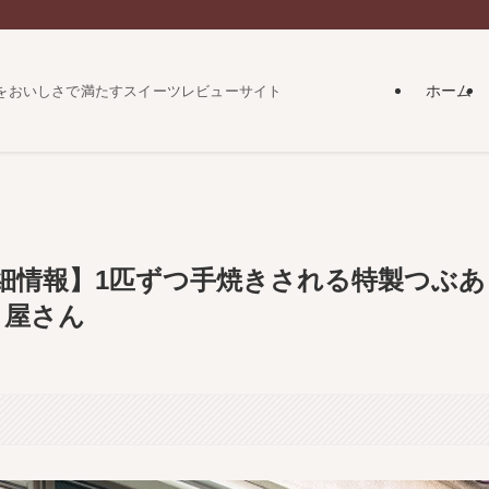
ホーム
をおいしさで満たすスイーツレビューサイト
詳細情報】1匹ずつ手焼きされる特製つぶあ
き屋さん