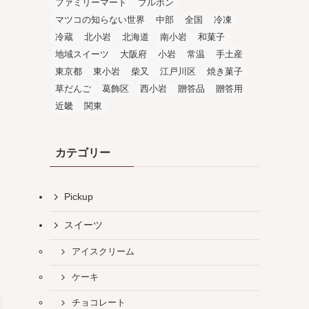
ファミリーマート
ブルボン
マツコの知らない世界
中部
全国
冷凍
冷蔵
北小岩
北海道
南小岩
和菓子
地域スイーツ
大阪府
小岩
常温
手土産
東京都
東小岩
柴又
江戸川区
焼き菓子
草だんご
葛飾区
西小岩
贈答品
贈答用
近畿
関東
カテゴリー
Pickup
スイーツ
アイスクリーム
ケーキ
チョコレート