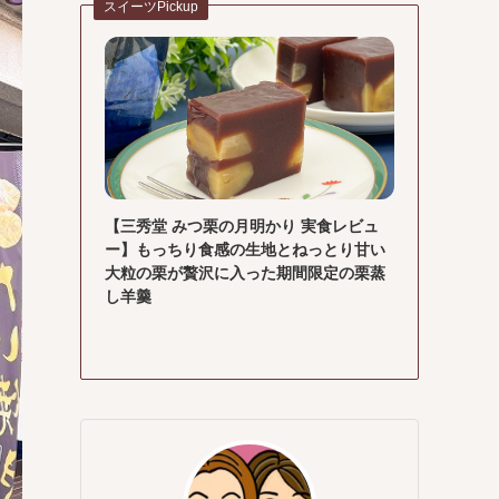
スイーツPickup
【三秀堂 みつ栗の月明かり 実食レビュ
ー】もっちり食感の生地とねっとり甘い
大粒の栗が贅沢に入った期間限定の栗蒸
し羊羹