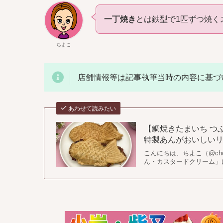
一丁焼き
とは鉄型で1匹ずつ焼く
ちよこ
店舗情報等は記事執筆当時の内容に基づ
あわせて読みたい
【鯛焼きたまいち つ
特製あんがおいしいリピ
こんにちは、ちよこ（@cho
ん・カスタードクリーム」に