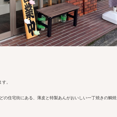
ます。
ほどの住宅街にある、薄皮と特製あんがおいしい一丁焼きの鯛焼