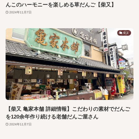
んこのハーモニーを楽しめる草だんご【柴又】
2024年11月7日
柴又
【柴又 亀家本舗 詳細情報】こだわりの素材でだんご
を120余年作り続ける老舗だんご屋さん
2024年11月7日