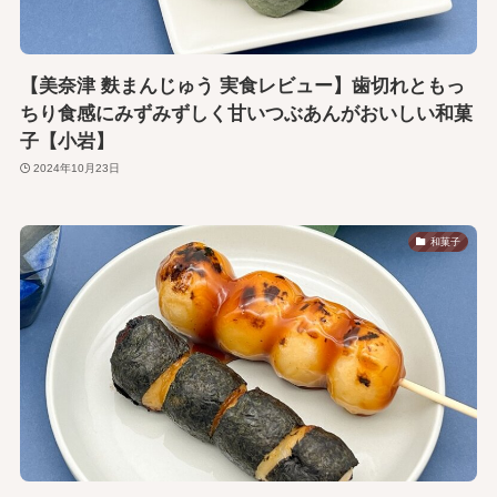
【美奈津 麩まんじゅう 実食レビュー】歯切れともっ
ちり食感にみずみずしく甘いつぶあんがおいしい和菓
子【小岩】
2024年10月23日
和菓子