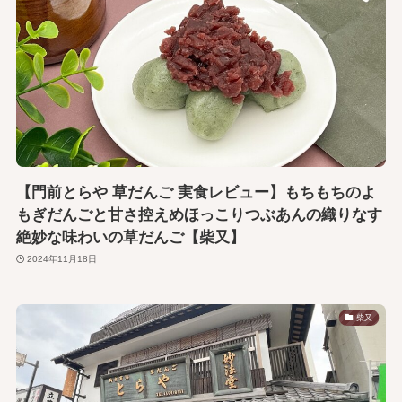
【門前とらや 草だんご 実食レビュー】もちもちのよ
もぎだんごと甘さ控えめほっこりつぶあんの織りなす
絶妙な味わいの草だんご【柴又】
2024年11月18日
柴又