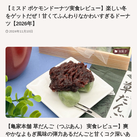
【ミスド ポケモンドーナツ実食レビュー】楽しい冬
をゲットだぜ！甘くてふんわりなかわいすぎるドーナ
ツ【2026年】
2024年11月10日
和菓子
【亀家本舗 草だんご（つぶあん） 実食レビュー】爽
やかなよもぎ風味の弾力あるだんごと甘くコク深いあ