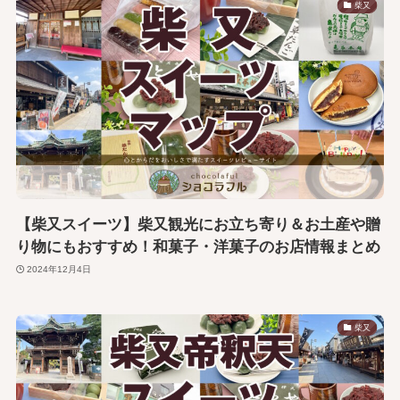
柴又
【柴又スイーツ】柴又観光にお立ち寄り＆お土産や贈
り物にもおすすめ！和菓子・洋菓子のお店情報まとめ
2024年12月4日
柴又