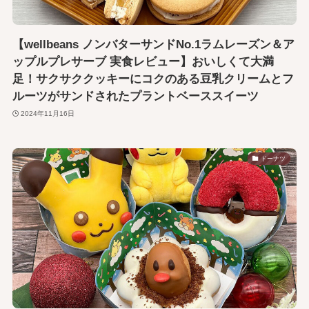
【wellbeans ノンバターサンドNo.1ラムレーズン＆ア
ップルプレサーブ 実食レビュー】おいしくて大満
足！サクサククッキーにコクのある豆乳クリームとフ
ルーツがサンドされたプラントベーススイーツ
2024年11月16日
ドーナツ