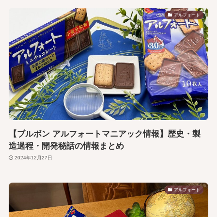
アルフォート
【ブルボン アルフォートマニアック情報】歴史・製
造過程・開発秘話の情報まとめ
2024年12月27日
アルフォート