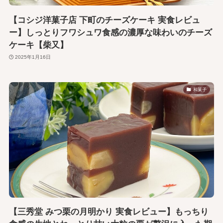
【コシジ洋菓子店 下町のチーズケーキ 実食レビュ
ー】しっとりフワシュワ食感の濃厚な味わいのチーズ
ケーキ【柴又】
2025年1月16日
和菓子
【三秀堂 みつ栗の月明かり 実食レビュー】もっちり