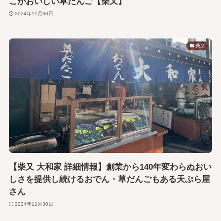
こがおいしい草だんご【柴又】
2024年11月30日
柴又
【柴又 大和家 詳細情報】創業から140年変わらぬおい
しさを提供し続けるおでん・草だんごもある天ぷら屋
さん
2024年11月30日