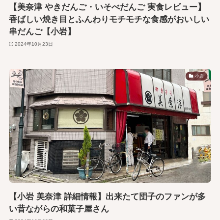
【美奈津 やきだんご・いそべだんご 実食レビュー】
香ばしい焼き目とふんわりモチモチな食感がおいしい
串だんご【小岩】
2024年10月23日
小岩
【小岩 美奈津 詳細情報】出来たて団子のファンが多
い昔ながらの和菓子屋さん