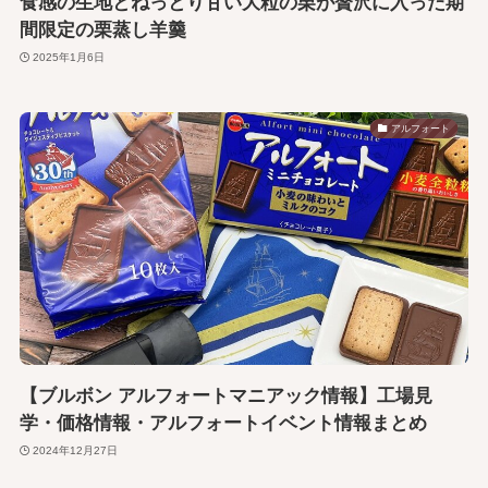
食感の生地とねっとり甘い大粒の栗が贅沢に入った期
間限定の栗蒸し羊羹
2025年1月6日
アルフォート
【ブルボン アルフォートマニアック情報】工場見
学・価格情報・アルフォートイベント情報まとめ
2024年12月27日