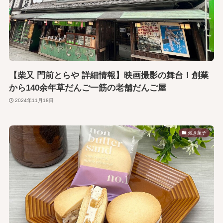
【柴又 門前とらや 詳細情報】映画撮影の舞台！創業
から140余年草だんご一筋の老舗だんご屋
2024年11月18日
焼き菓子