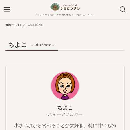
心とからだをおいしさで満たすスイーツレビューサイト
ホーム
ちよこの執筆記事
ちよこ
– Author –
ちよこ
スイーツブロガー
小さい頃から食べることが大好き、特に甘いもの