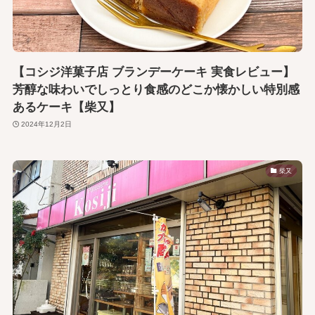
【コシジ洋菓子店 ブランデーケーキ 実食レビュー】
芳醇な味わいでしっとり食感のどこか懐かしい特別感
あるケーキ【柴又】
2024年12月2日
柴又