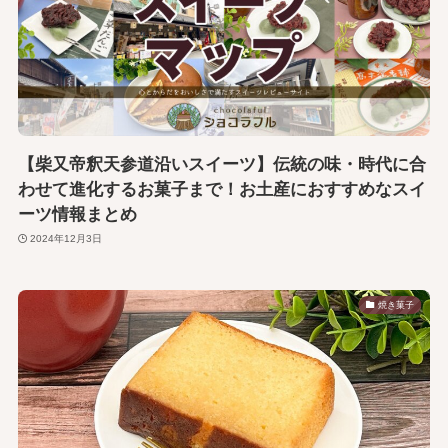
【柴又帝釈天参道沿いスイーツ】伝統の味・時代に合
わせて進化するお菓子まで！お土産におすすめなスイ
ーツ情報まとめ
2024年12月3日
焼き菓子