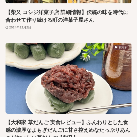
【柴又 コシジ洋菓子店 詳細情報】伝統の味を時代に
合わせて作り続ける町の洋菓子屋さん
2024年12月2日
和菓子
【大和家 草だんご 実食レビュー】ふんわりとした食
感の濃厚なよもぎだんごに甘さ控えめなたっぷりあん