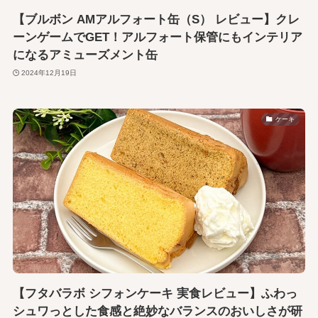
【ブルボン AMアルフォート缶（S） レビュー】クレ
ーンゲームでGET！アルフォート保管にもインテリア
になるアミューズメント缶
2024年12月19日
ケーキ
【フタバラボ シフォンケーキ 実食レビュー】ふわっ
シュワっとした食感と絶妙なバランスのおいしさが研