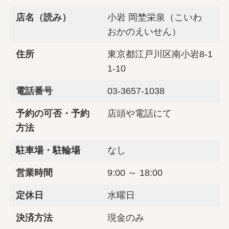
店名（読み）
小岩 岡埜栄泉（こいわ
おかのえいせん）
住所
東京都江戸川区南小岩8-1
1-10
電話番号
03-3657-1038
予約の可否・予約
店頭や電話にて
方法
駐車場・駐輪場
なし
営業時間
9:00 ～ 18:00
定休日
水曜日
決済方法
現金のみ