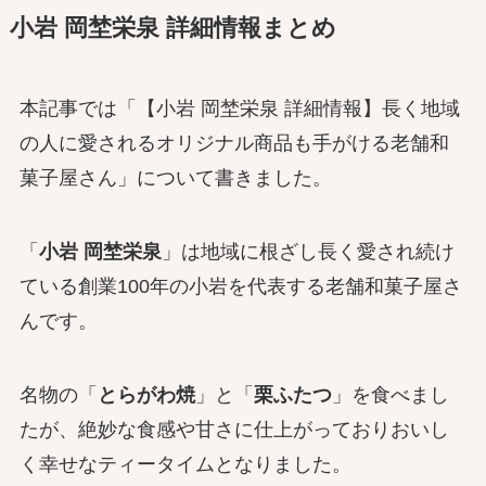
小岩 岡埜栄泉 詳細情報まとめ
本記事では「【小岩 岡埜栄泉 詳細情報】長く地域
の人に愛されるオリジナル商品も手がける老舗和
菓子屋さん」について書きました。
「
小岩 岡埜栄泉
」は地域に根ざし長く愛され続け
ている創業100年の小岩を代表する老舗和菓子屋さ
んです。
名物の「
とらがわ焼
」と「
栗ふたつ
」を食べまし
たが、絶妙な食感や甘さに仕上がっておりおいし
く幸せなティータイムとなりました。