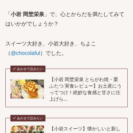
「
小岩 岡埜栄泉
」で、心とからだを満たしてみて
はいかがでしょうか？
スイーツ大好き、小岩大好き、ちよこ
（
@chocolaful
）でした。
あわせて読みたい
【小岩 岡埜栄泉 とらがわ焼・栗
ふたつ 実食レビュー】お土産にう
ってつけ！絶妙な食感と甘さに仕
上げら...
あわせて読みたい
【小岩スイーツ】懐かしいと新し