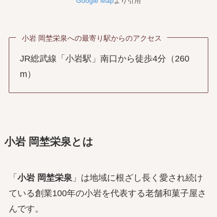
Google Map
より引用
小岩 岡埜栄泉への最寄り駅からのアクセス
JR総武線「小岩駅」南口から徒歩4分（260
m）
小岩 岡埜栄泉とは
「
小岩 岡埜栄泉
」は地域に根ざし長く愛され続け
ている創業100年の小岩を代表する老舗和菓子屋さ
んです。