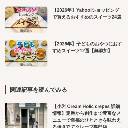
【2026年】Yahoo!ショッピング
で買えるおすすめのスイーツ24選
【2026年】子どものおやつにおす
すめスイーツ12選【無添加】
関連記事を読んでみる
【小岩 Cream Holic crepes 詳細
情報】定番から創作まで豊富なメ
ニューで至福のひとときを味わえ
る焼き立てクレープ専門店