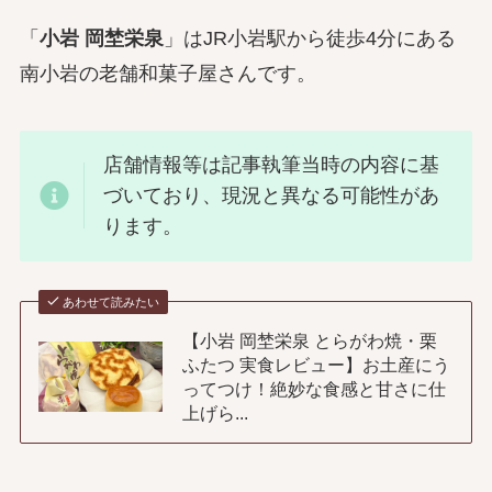
「
小岩 岡埜栄泉
」はJR小岩駅から徒歩4分にある
南小岩の老舗和菓子屋さんです。
店舗情報等は記事執筆当時の内容に基
づいており、現況と異なる可能性があ
ります。
あわせて読みたい
【小岩 岡埜栄泉 とらがわ焼・栗
ふたつ 実食レビュー】お土産にう
ってつけ！絶妙な食感と甘さに仕
上げら...