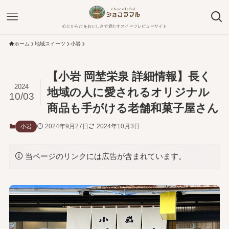
心とからだをおいしさで満たすスイーツレビューサイト
ホーム
地域スイーツ
小岩
【小岩 岡埜栄泉 詳細情報】長く
2024
地域の人に愛されるオリジナル
10/03
商品も手がける老舗和菓子屋さん
2024年9月27日
2024年10月3日
小岩
当ページのリンクには広告が含まれています。