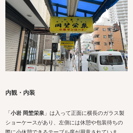
内観・内装
「
小岩 岡埜栄泉
」は入って正面に横長のガラス製
ショーケースがあり、左側には休憩や包装待ちの
際に小休憩できるテーブル席が用意されていま