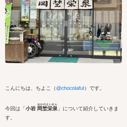
こんにちは、ちよこ（
@chocolaful
）です。
おかのえいせん
今回は「
小岩
岡埜栄泉
」について紹介していきま
す。