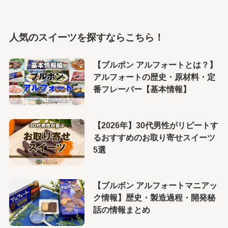
人気のスイーツを探すならこちら！
【ブルボン アルフォートとは？】
アルフォートの歴史・原材料・定
番フレーバー【基本情報】
【2026年】30代男性がリピートす
るおすすめのお取り寄せスイーツ
5選
【ブルボン アルフォートマニアッ
ク情報】歴史・製造過程・開発秘
話の情報まとめ