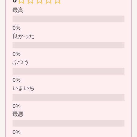
最高
良かった
ふつう
いまいち
最悪