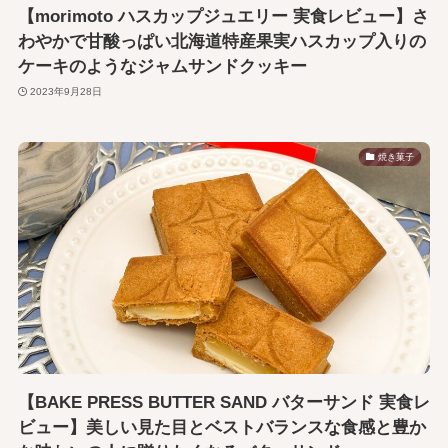
【morimoto ハスカップジュエリー 実食レビュー】さ
わやかで甘酸っぱい北海道特産果実ハスカップ入りの
ケーキのようなジャムサンドクッキー
2023年9月28日
焼き菓子
【BAKE PRESS BUTTER SAND バターサンド 実食レ
ビュー】美しい見た目とベストバランスな食感と豊か