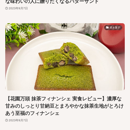
な味わいの人に贈りたくなるバターサンド
2023年9月7日
焼き菓子
【花園万頭 抹茶フィナンシェ 実食レビュー】濃厚な
甘みのしっとり甘納豆とまろやかな抹茶生地がとろけ
あう至福のフィナンシェ
2023年9月7日