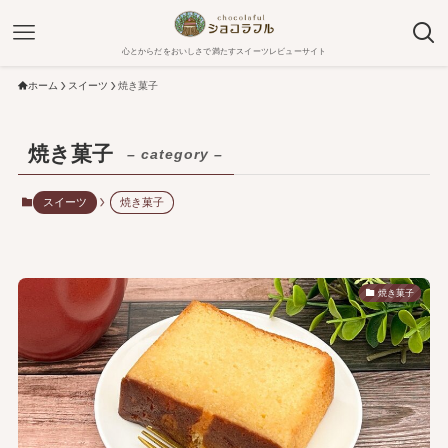
心とからだをおいしさで満たすスイーツレビューサイト
ホーム
スイーツ
焼き菓子
焼き菓子
– category –
スイーツ
焼き菓子
焼き菓子