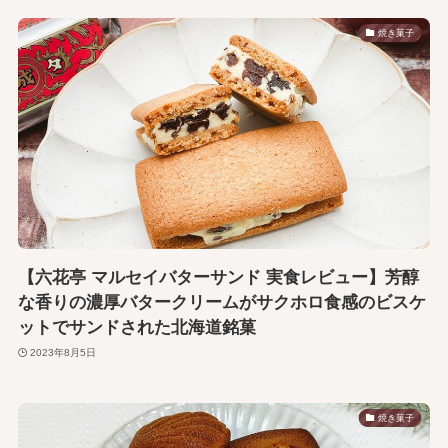
焼き菓子
【六花亭 マルセイバターサンド 実食レビュー】芳醇
な香りの濃厚バタークリームがサクホロ食感のビスケ
ットでサンドされた北海道銘菓
2023年8月5日
焼き菓子