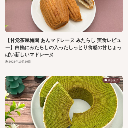
【甘党茶屋梅園 あんマドレーヌ みたらし 実食レビュ
ー】白餡にみたらしの入ったしっとり食感の甘じょっ
ぱい新しいマドレーヌ
2023年10月26日
焼き菓子