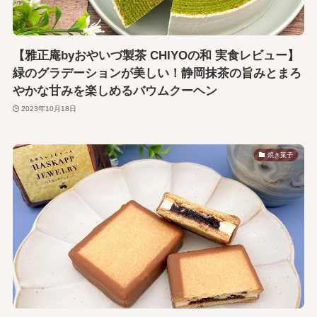
【雅正庵byおやいづ製茶 CHIYOの和 実食レビュー】
緑のグラデーションが美しい！静岡抹茶の旨みとまろ
やかな甘みを楽しめるバウムクーヘン
2023年10月18日
焼き菓子