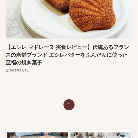
【エシレ マドレーヌ 実食レビュー】伝統あるフラン
スの老舗ブランド エシレバターをふんだんに使った
至福の焼き菓子
2023年7月1日
1