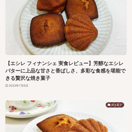
【エシレ フィナンシェ 実食レビュー】芳醇なエシレ
バターに上品な甘さと香ばしさ、多彩な食感を堪能で
きる贅沢な焼き菓子
2023年7月6日
焼き菓子