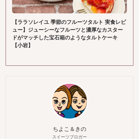
【ララソレイユ 季節のフルーツタルト 実食レビ
ュー】ジューシーなフルーツと濃厚なカスター
ドがマッチした宝石箱のようなタルトケーキ
【小岩】
ちよこ＆きの
スイーツブロガー