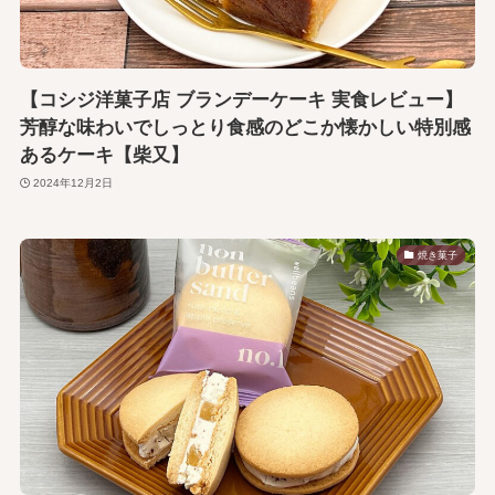
【コシジ洋菓子店 ブランデーケーキ 実食レビュー】
芳醇な味わいでしっとり食感のどこか懐かしい特別感
あるケーキ【柴又】
2024年12月2日
焼き菓子