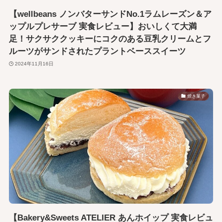
【wellbeans ノンバターサンドNo.1ラムレーズン＆ア
ップルプレサーブ 実食レビュー】おいしくて大満
足！サクサククッキーにコクのある豆乳クリームとフ
ルーツがサンドされたプラントベーススイーツ
2024年11月16日
焼き菓子
【Bakery&Sweets ATELIER あんホイップ 実食レビュ