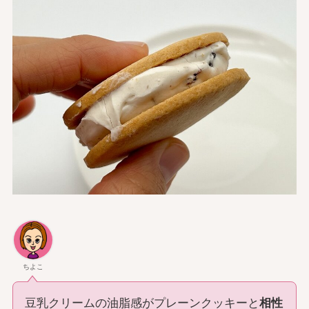
ちよこ
豆乳クリームの油脂感がプレーンクッキーと
相性