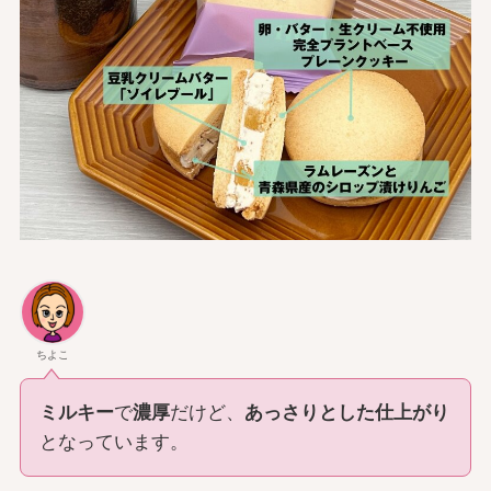
ちよこ
ミルキー
で
濃厚
だけど、
あっさりとした仕上がり
となっています。