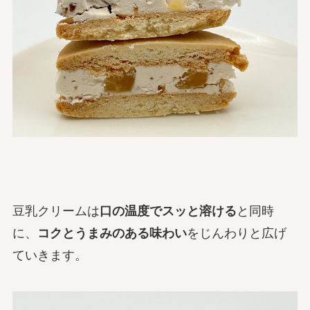
豆乳クリームは
口の温度でスッと溶ける
と同時
に、
コクとうまみのある味わい
をじんわりと広げ
ていきます。