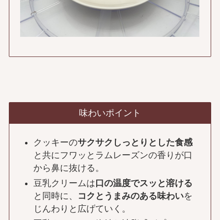
味わいポイント
クッキーの
サクサクしっとりとした食感
と共にフワッとラムレーズンの香りが口
から鼻に抜ける。
豆乳クリームは
口の温度でスッと溶ける
と同時に、
コクとうまみのある味わい
を
じんわりと広げていく。