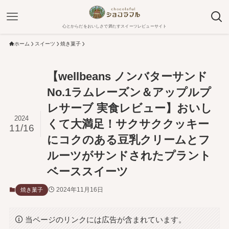
心とからだをおいしさで満たすスイーツレビューサイト
ホーム
スイーツ
焼き菓子
【wellbeans ノンバターサンド
No.1ラムレーズン＆アップルプ
レサーブ 実食レビュー】おいし
2024
くて大満足！サクサククッキー
11/16
にコクのある豆乳クリームとフ
ルーツがサンドされたプラント
ベーススイーツ
2024年11月16日
焼き菓子
当ページのリンクには広告が含まれています。