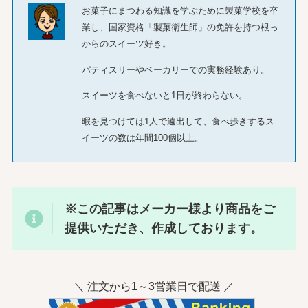
お菓子にまつわる知識を学ぶために製菓学校を卒
業し、国家資格「製菓衛生師」の免許を持つ根っ
からのスイーツ好き。
パティスリーやベーカリーでの実務経験あり。
スイーツを食べないと1日が終わらない。
暇を見つけては1人で遠出して、食べ歩きするス
イーツの数は年間100個以上。
※この記事はメーカー様より商品をご
提供いただき、作成しております。
＼ 注文から1～3営業日で配送 ／