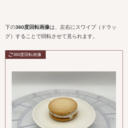
下の
360度回転画像
は、左右にスワイプ（ドラッ
グ）することで回転させて見られます。
360度回転画像