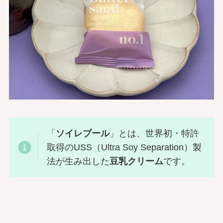
「
ソイレブール
」とは、世界初・特許
取得のUSS（Ultra Soy Separation）製
法が生み出した
豆乳クリーム
です。