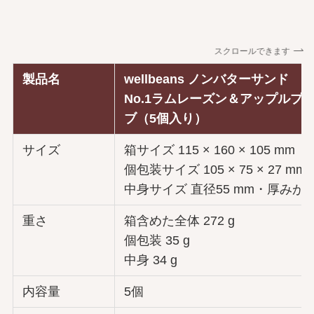
スクロールできます
製品名
wellbeans ノンバターサンド
No.1ラムレーズン＆アップルプ
ブ（5個入り）
サイズ
箱サイズ 115 × 160 × 105 mm
個包装サイズ 105 × 75 × 27 mm
中身サイズ 直径55 mm・厚みが25
重さ
箱含めた全体 272 g
個包装 35 g
中身 34 g
内容量
5個