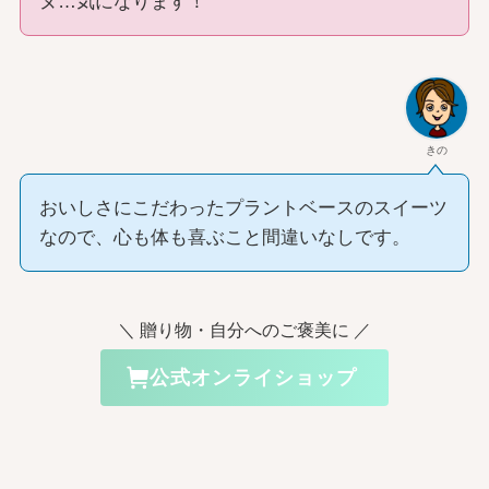
ヌ…気になります！
きの
おいしさにこだわったプラントベースのスイーツ
なので、心も体も喜ぶこと間違いなしです。
＼ 贈り物・自分へのご褒美に ／
公式オンライショップ