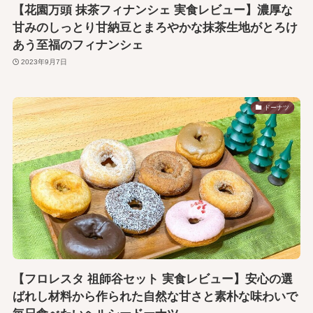
【花園万頭 抹茶フィナンシェ 実食レビュー】濃厚な
甘みのしっとり甘納豆とまろやかな抹茶生地がとろけ
あう至福のフィナンシェ
2023年9月7日
ドーナツ
【フロレスタ 祖師谷セット 実食レビュー】安心の選
ばれし材料から作られた自然な甘さと素朴な味わいで