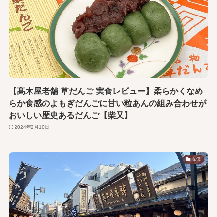
【髙木屋老舗 草だんご 実食レビュー】柔らかくなめ
らか食感のよもぎだんごに甘い粒あんの組み合わせが
おいしい歴史あるだんご【柴又】
2024年2月10日
柴又