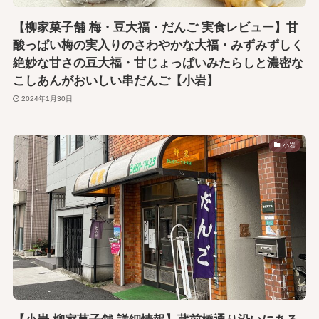
【柳家菓子舗 梅・豆大福・だんご 実食レビュー】甘
酸っぱい梅の実入りのさわやかな大福・みずみずしく
絶妙な甘さの豆大福・甘じょっぱいみたらしと濃密な
こしあんがおいしい串だんご【小岩】
2024年1月30日
小岩