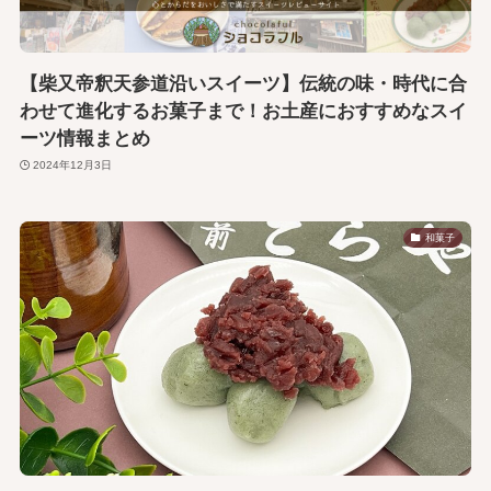
【柴又帝釈天参道沿いスイーツ】伝統の味・時代に合
わせて進化するお菓子まで！お土産におすすめなスイ
ーツ情報まとめ
2024年12月3日
和菓子