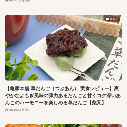
2024年11月18日
和菓子
【亀家本舗 草だんご（つぶあん） 実食レビュー】爽
やかなよもぎ風味の弾力あるだんごと甘くコク深いあ
んこのハーモニーを楽しめる草だんご【柴又】
2024年11月7日