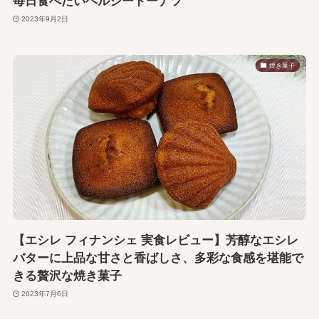
毎日食べたいヘルシードーナツ
2023年9月2日
焼き菓子
【エシレ フィナンシェ 実食レビュー】芳醇なエシレ
バターに上品な甘さと香ばしさ、多彩な食感を堪能で
きる贅沢な焼き菓子
2023年7月6日