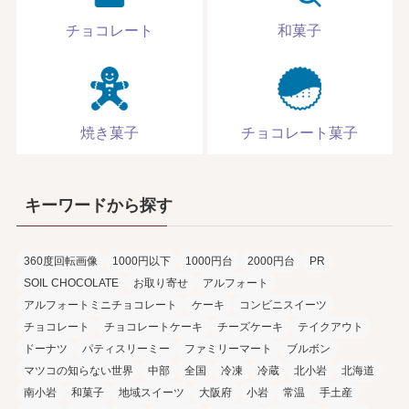
チョコレート
和菓子
焼き菓子
チョコレート菓子
キーワードから探す
360度回転画像
1000円以下
1000円台
2000円台
PR
SOIL CHOCOLATE
お取り寄せ
アルフォート
アルフォートミニチョコレート
ケーキ
コンビニスイーツ
チョコレート
チョコレートケーキ
チーズケーキ
テイクアウト
ドーナツ
パティスリーミー
ファミリーマート
ブルボン
マツコの知らない世界
中部
全国
冷凍
冷蔵
北小岩
北海道
南小岩
和菓子
地域スイーツ
大阪府
小岩
常温
手土産