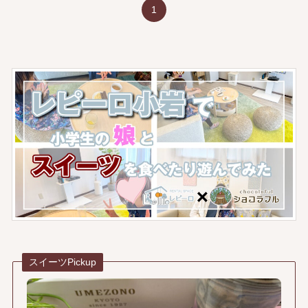
1
スイーツPickup