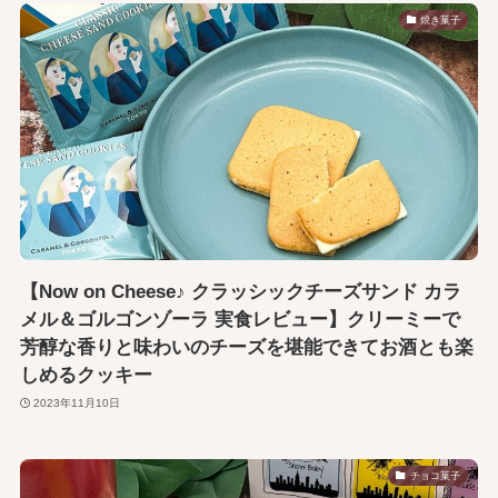
焼き菓子
【Now on Cheese♪ クラッシックチーズサンド カラ
メル＆ゴルゴンゾーラ 実食レビュー】クリーミーで
芳醇な香りと味わいのチーズを堪能できてお酒とも楽
しめるクッキー
2023年11月10日
チョコ菓子