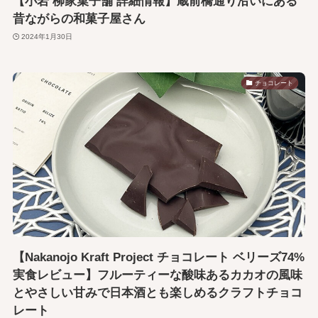
【小岩 柳家菓子舗 詳細情報】蔵前橋通り沿いにある
昔ながらの和菓子屋さん
2024年1月30日
チョコレート
【Nakanojo Kraft Project チョコレート ベリーズ74%
実食レビュー】フルーティーな酸味あるカカオの風味
とやさしい甘みで日本酒とも楽しめるクラフトチョコ
レート