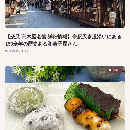
【柴又 髙木屋老舗 詳細情報】帝釈天参道沿いにある
150余年の歴史ある和菓子屋さん
2024年2月10日
和菓子