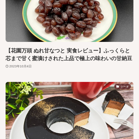
【花園万頭 ぬれ甘なつと 実食レビュー】ふっくらと
芯まで甘く蜜漬けされた上品で極上の味わいの甘納豆
2023年10月4日
ケーキ