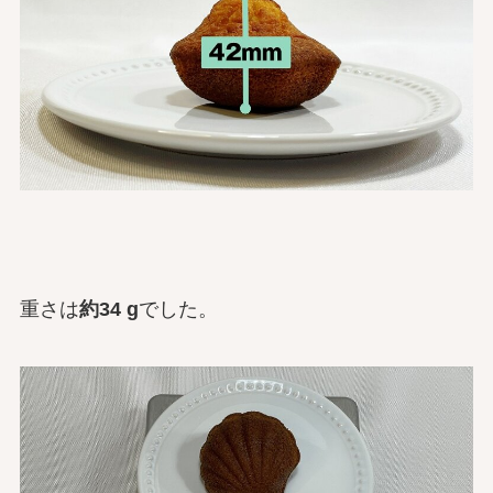
重さは
約34 g
でした。