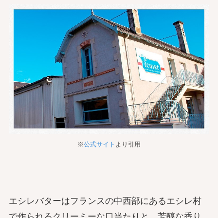
※
公式サイト
より引用
エシレバターはフランスの中西部にあるエシレ村
で作られるクリーミーな口当たりと、芳醇な香り