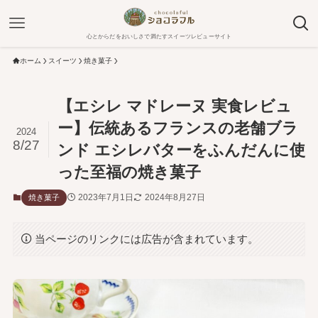
心とからだをおいしさで満たすスイーツレビューサイト
ホーム
スイーツ
焼き菓子
【エシレ マドレーヌ 実食レビュ
ー】伝統あるフランスの老舗ブラ
2024
8/27
ンド エシレバターをふんだんに使
った至福の焼き菓子
2023年7月1日
2024年8月27日
焼き菓子
当ページのリンクには広告が含まれています。