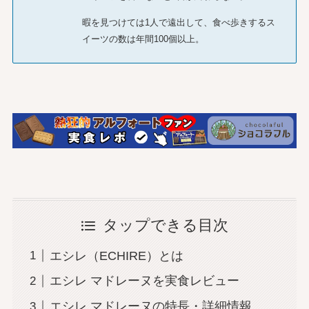
暇を見つけては1人で遠出して、食べ歩きするス
イーツの数は年間100個以上。
タップできる目次
エシレ（ECHIRE）とは
エシレ マドレーヌを実食レビュー
エシレ マドレーヌの特長・詳細情報