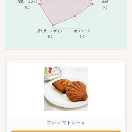
価格、コスパ
食感
8.0
8.0
見た目、デザイン
ボリューム
9.0
6.0
エシレ マドレーヌ