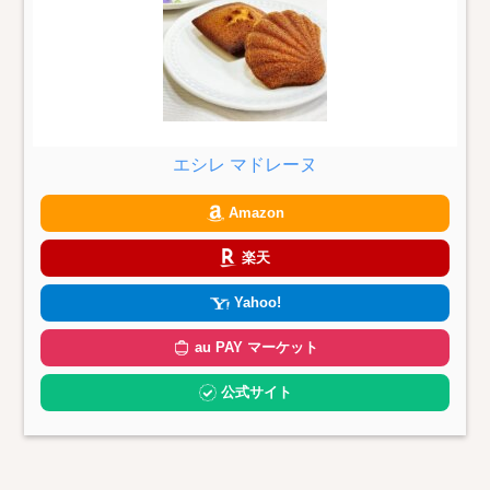
エシレ マドレーヌ
Amazon
楽天
Yahoo!
au PAY マーケット
公式サイト