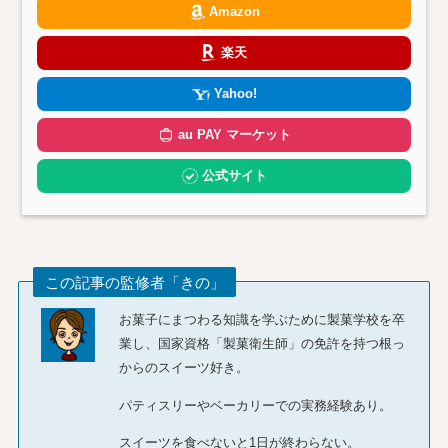
Amazon
楽天
Yahoo!
au PAY マーケット
公式サイト
この記事の監修者「きの」
お菓子にまつわる知識を学ぶために製菓学校を卒
業し、国家資格「製菓衛生師」の免許を持つ根っ
からのスイーツ好き。
パティスリーやベーカリーでの実務経験あり。
スイーツを食べないと1日が終わらない。