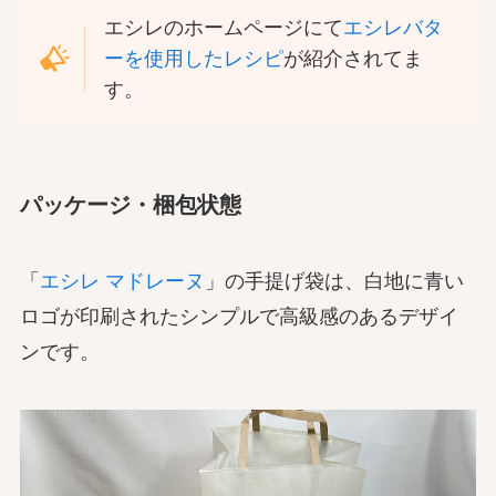
エシレのホームページにて
エシレバタ
ーを使用したレシピ
が紹介されてま
す。
パッケージ・梱包状態
「
エシレ マドレーヌ
」の手提げ袋は、白地に青い
ロゴが印刷されたシンプルで高級感のあるデザイ
ンです。