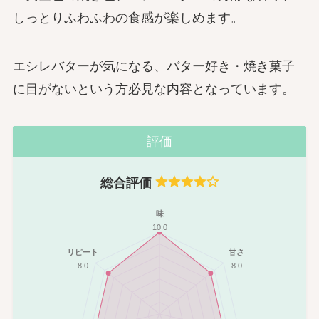
しっとりふわふわの食感が楽しめます。
エシレバターが気になる、バター好き・焼き菓子
に目がないという方必見な内容となっています。
評価
総合評価
味
10.0
リピート
甘さ
8.0
8.0