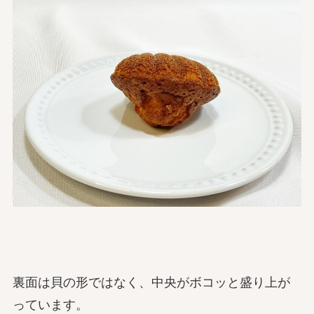
裏面は貝の形ではなく、中央がボコッと盛り上が
っています。