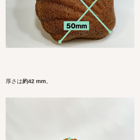
厚さは
約42 mm
。