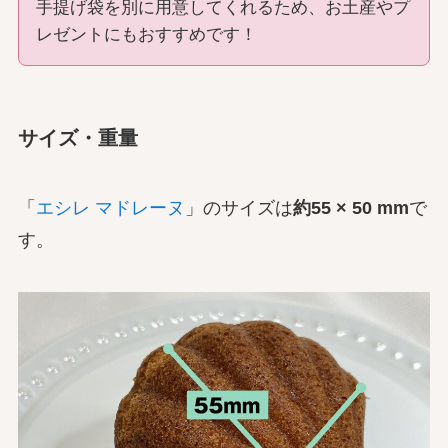
手提げ袋を別に用意してくれるため、お土産やプ
レゼントにもおすすめです！
サイズ・重量
「
エシレ マドレーヌ
」のサイズは
約55 × 50 mm
で
す。