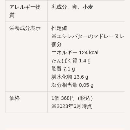
アレルギー物
乳成分、卵、小麦
質
栄養成分表示
推定値
※エシレバターのマドレーヌレシ
個分
エネルギー 124 kcal
たんぱく質 1.4 g
脂質 7.1 g
炭水化物 13.6 g
塩分相当量 0.05 g
価格
1個 368円（税込）
※2023年6月時点