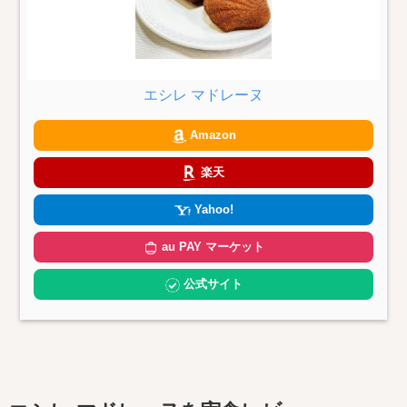
エシレ マドレーヌ
Amazon
楽天
Yahoo!
au PAY マーケット
公式サイト