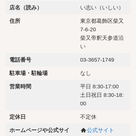
店名（読み）
い志い（いしい）
住所
東京都葛飾区柴又
7-6-20
柴又帝釈天参道沿
い
電話番号
03-3657-1749
駐車場・駐輪場
なし
営業時間
平日 8:30-17:00
土日祝日 8:30-18:
00
定休日
不定休
ホームページや公式サイ
公式サイト