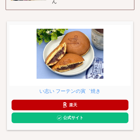
ん
い志い フーテンの寅゛焼き
楽天
公式サイト