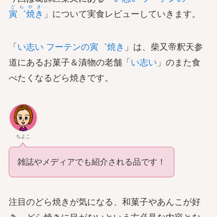
どらやき
寅゛焼き
」について実食レビューしていきます。
「
い志い フーテンの寅゛焼き
」は、柴又帝釈天参
道にあるお菓子＆漬物の老舗「
い志い
」のまた食
べたくなるどら焼きです。
ちよこ
雑誌やメディアでも紹介される品です！
注目のどら焼きが気になる、和菓子やあんこが好