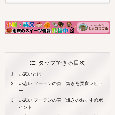
タップできる目次
い志いとは
い志い フーテンの寅゛焼きを実食レビュ
ー
い志い フーテンの寅゛焼きのおすすめポ
イント