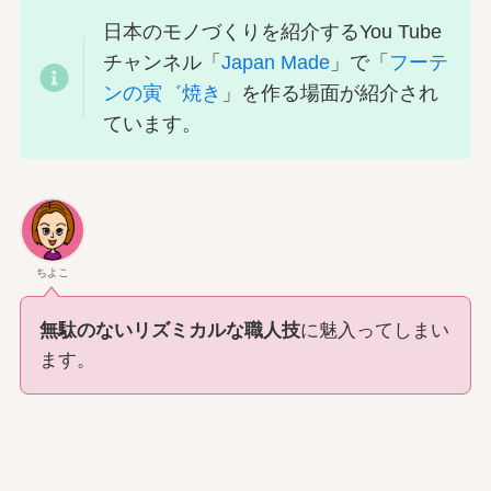
日本のモノづくりを紹介するYou Tube
チャンネル「
Japan Made
」で「
フーテ
ンの寅゛焼き
」を作る場面が紹介され
ています。
ちよこ
無駄のないリズミカルな職人技
に魅入ってしまい
ます。