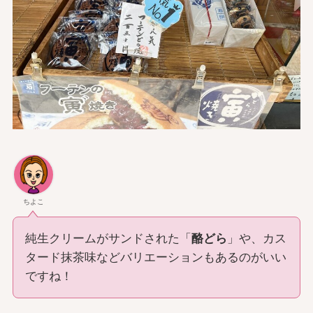
ちよこ
純生クリームがサンドされた「
酪どら
」や、カス
タード抹茶味などバリエーションもあるのがいい
ですね！