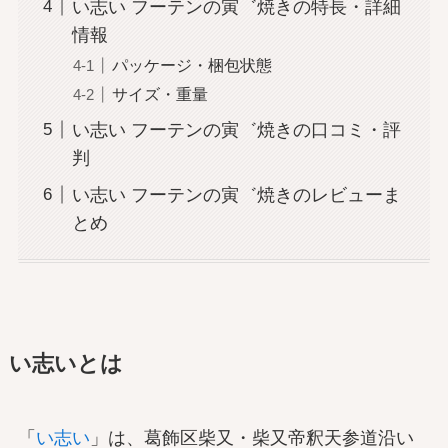
い志い フーテンの寅゛焼きの特長・詳細
情報
パッケージ・梱包状態
サイズ・重量
い志い フーテンの寅゛焼きの口コミ・評
判
い志い フーテンの寅゛焼きのレビューま
とめ
い志いとは
「
い志い
」は、葛飾区柴又・柴又帝釈天参道沿い