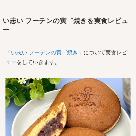
い志い フーテンの寅゛焼きを実食レビュ
ー
「
い志い フーテンの寅゛焼き
」について実食レビ
ューをしていきます。