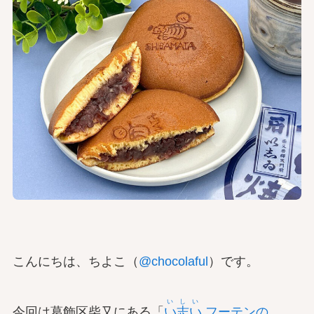
こんにちは、ちよこ（
@chocolaful
）です。
いしい
今回は葛飾区柴又にある「
い志い
フーテンの