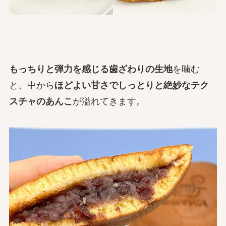
もっちりと弾力を感じる歯ざわりの生地
を噛む
と、中から
ほどよい甘さでしっとりと絶妙なテク
スチャのあんこ
が溢れてきます。