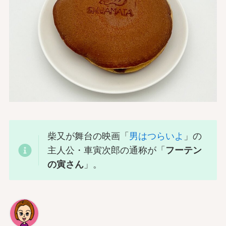
柴又が舞台の映画「
男はつらいよ
」の
主人公・車寅次郎の通称が「
フーテン
の寅さん
」。