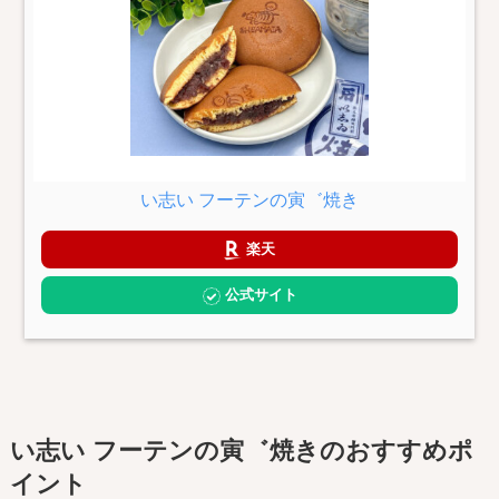
い志い フーテンの寅゛焼き
楽天
公式サイト
い志い フーテンの寅゛焼きのおすすめポ
イント