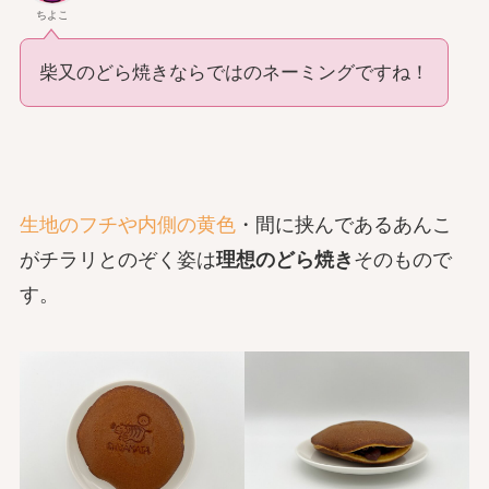
ちよこ
柴又のどら焼きならではのネーミングですね！
生地のフチや内側の黄色
・間に挟んであるあんこ
がチラリとのぞく姿は
理想のどら焼き
そのもので
す。