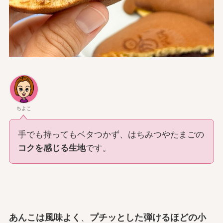
ちよこ
手でも持ってもベタつかず、はちみつやたまごの
コクを感じる生地
です。
あんこは風味よく
、
プチッとした弾けるほどの小