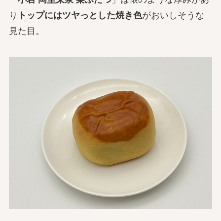
り
トップにはツヤっとした焼き色
がおいしそうな
見た目。