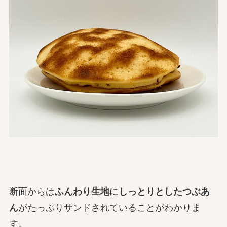
断面からは
ふんわり生地
に
しっとりとしたつぶあ
ん
がたっぷりサンドされていることがわかりま
す。