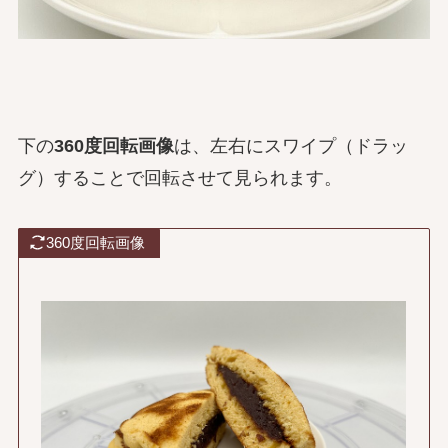
下の
360度回転画像
は、左右にスワイプ（ドラッ
グ）することで回転させて見られます。
360度回転画像