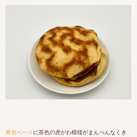
黄色ベース
に
茶色の虎がわ模様
がまんべんなくき