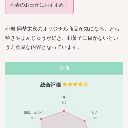
小岩のお土産におすすめ！
小岩 岡埜栄泉のオリジナル商品が気になる、どら
焼きやまんじゅうが好き、和菓子に目がないとい
う方必見な内容となっています。
評価
総合評価
味
8.0
価格、コスパ
甘さ
9.0
8.0