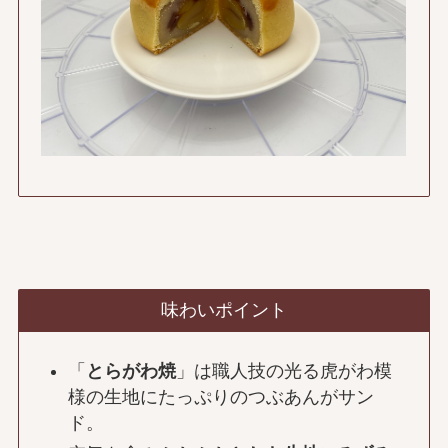
味わいポイント
「
とらがわ焼
」は職人技の光る虎がわ模
様の生地にたっぷりのつぶあんがサン
ド。