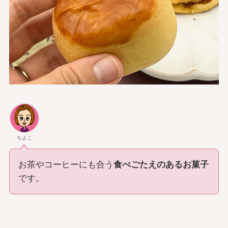
ちよこ
お茶やコーヒーにも合う
食べごたえのあるお菓子
です。