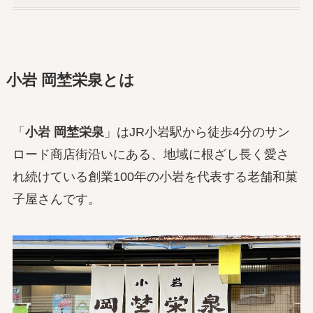
小岩 岡埜栄泉とは
「
小岩 岡埜栄泉
」はJR小岩駅から徒歩4分のサン
ロード商店街沿いにある、地域に根ざし長く愛さ
れ続けている創業100年の小岩を代表する老舗和菓
子屋さんです。