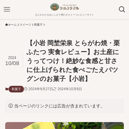
心とからだをおいしさで満たすスイーツレビューサイト
ホーム
スイーツ
和菓子
【小岩 岡埜栄泉 とらがわ焼・栗
ふたつ 実食レビュー】お土産に
2024
うってつけ！絶妙な食感と甘さ
10/08
に仕上げられた食べごたえバツ
グンのお菓子【小岩】
2024年9月27日
2024年10月8日
和菓子
当ページのリンクには広告が含まれています。