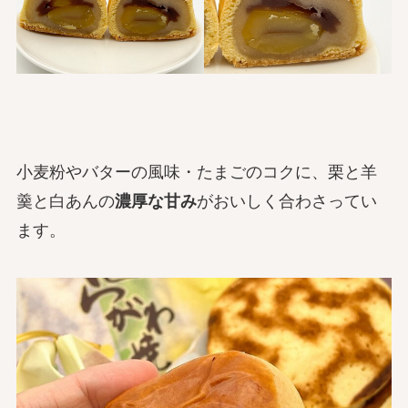
小麦粉やバターの風味・たまごのコクに、栗と羊
羹と白あんの
濃厚な甘み
がおいしく合わさってい
ます。