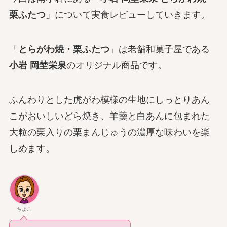
栗ふたつ
」について実食レビューしていきます。
「
とらがわ焼・栗ふたつ
」は老舗和菓子屋である
小岩 岡埜栄泉
のオリジナル商品です。
ふんわりとした虎がわ模様の生地にしっとりあん
こがおいしいどら焼き、羊羹と白あんに包まれた
大粒の栗入りの栗まんじゅうの濃厚な味わいを楽
しめます。
ちよこ