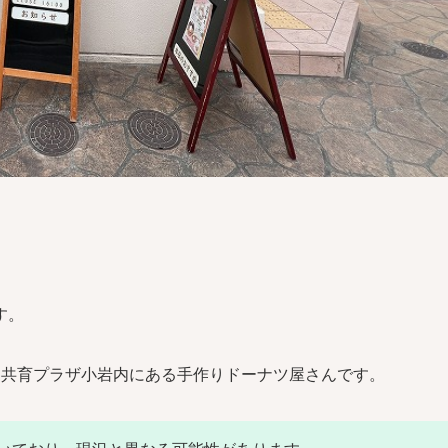
す。
る共育プラザ小岩内にある手作りドーナツ屋さんです。