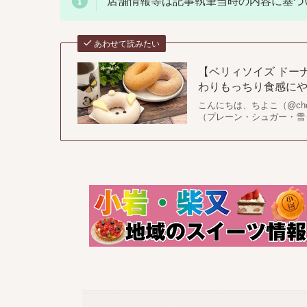
店舗情報等は記事執筆当時の内容に基づ
あわせて読みたい
【ベリィソイズ ドー
わりもっちり食感にやさ
こんにちは、ちよこ（@cho
（プレーン・シュガー・雪