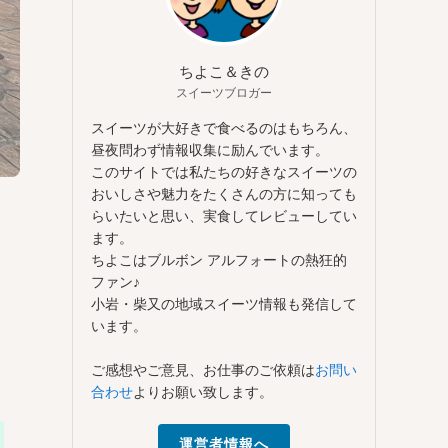
ちよこ＆きの
スイーツブロガー
スイーツが大好きで食べるのはもちろん、
昼夜問わず情報収集に励んでいます。
このサイトでは私たちの好きなスイーツの
おいしさや魅力をたくさんの方に知っても
らいたいと思い、実食してレビューしてい
ます。
ちよこはブルボン アルフォートの熱狂的
ファン♪
小岩・柴又の地域スイーツ情報も発信して
います。
ご感想やご意見、お仕事のご依頼は
お問い
合わせ
よりお願い致します。
運営者情報へ