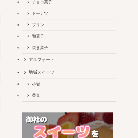
チョコ菓子
ドーナツ
プリン
和菓子
焼き菓子
アルフォート
地域スイーツ
小岩
柴又