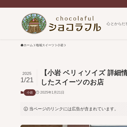
心とからだ
ホーム
地域スイーツ
小岩
【小岩 ベリィソイズ 詳細
2025
1/21
したスイーツのお店
2025年1月21日
小岩
当ページのリンクには広告が含まれています。