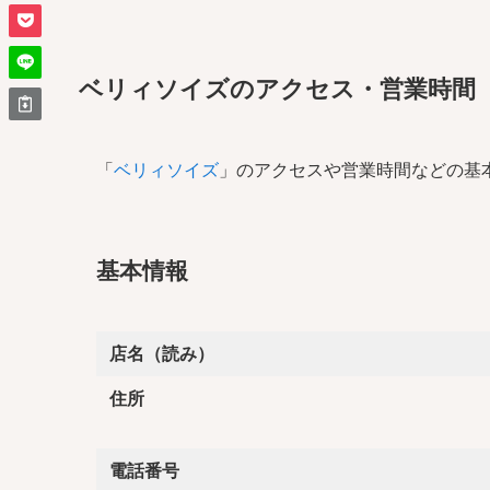
ベリィソイズのアクセス・営業時間
「
ベリィソイズ
」のアクセスや営業時間などの基
基本情報
店名（読み）
住所
電話番号