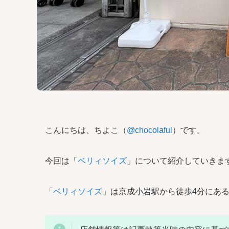
こんにちは、ちよこ（
@chocolaful
）です。
今回は「
ベリィソイズ
」について紹介していきま
「
ベリィソイズ
」は京成小岩駅から徒歩4分にあ