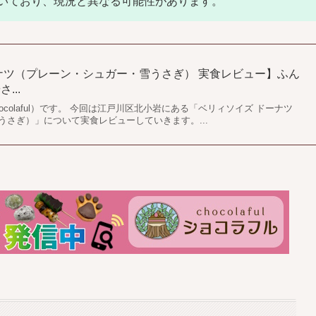
いており、現況と異なる可能性があります。
ナツ（プレーン・シュガー・雪うさぎ） 実食レビュー】ふん
...
colaful）です。 今回は江戸川区北小岩にある「ベリィソイズ ドーナツ
うさぎ）」について実食レビューしていきます。...