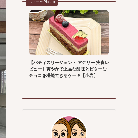
スイーツPickup
【パティスリージェント アグリー 実食レ
ビュー】爽やかで上品な酸味とビターな
チョコを堪能できるケーキ【小岩】