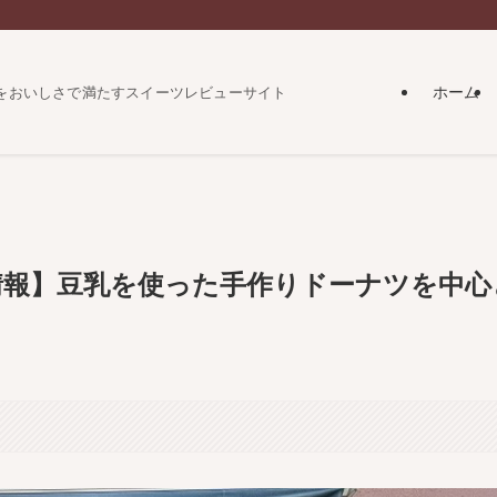
ホーム
をおいしさで満たすスイーツレビューサイト
情報】豆乳を使った手作りドーナツを中心