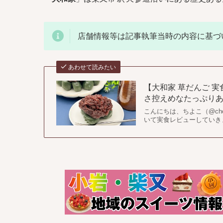
店舗情報等は記事執筆当時の内容に基づ
あわせて読みたい
【大和家 草だんご 
さ控えめなたっぷりあん
こんにちは、ちよこ（@cho
いて実食レビューしていきま