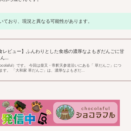
いており、現況と異なる可能性があります。
実食レビュー】ふんわりとした食感の濃厚なよもぎだんごに甘
...
colaful）です。 今回は柴又・帝釈天参道沿いにある「 草だんご」につ
す。 「大和家 草だんご」は、濃厚なよもぎだ...