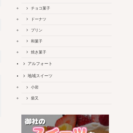
チョコ菓子
ドーナツ
プリン
和菓子
焼き菓子
アルフォート
地域スイーツ
小岩
柴又