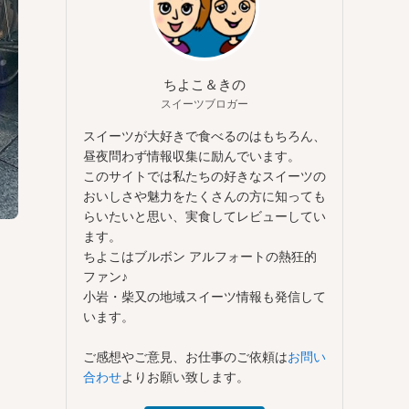
ちよこ＆きの
スイーツブロガー
スイーツが大好きで食べるのはもちろん、
昼夜問わず情報収集に励んでいます。
このサイトでは私たちの好きなスイーツの
おいしさや魅力をたくさんの方に知っても
らいたいと思い、実食してレビューしてい
ます。
ちよこはブルボン アルフォートの熱狂的
ファン♪
小岩・柴又の地域スイーツ情報も発信して
います。
ご感想やご意見、お仕事のご依頼は
お問い
合わせ
よりお願い致します。