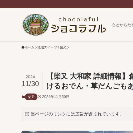
心とからだ
ホーム
地域スイーツ
柴又
【柴又 大和家 詳細情報】
2024
11/30
けるおでん・草だんごも
2024年11月30日
柴又
当ページのリンクには広告が含まれています。