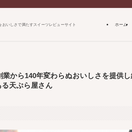
ホーム
をおいしさで満たすスイーツレビューサイト
創業から140年変わらぬおいしさを提供し
ある天ぷら屋さん