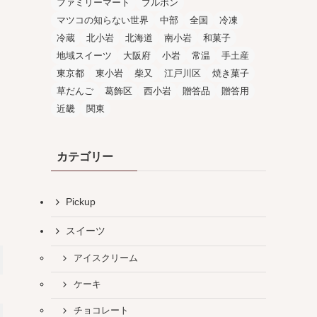
ファミリーマート
ブルボン
マツコの知らない世界
中部
全国
冷凍
冷蔵
北小岩
北海道
南小岩
和菓子
地域スイーツ
大阪府
小岩
常温
手土産
東京都
東小岩
柴又
江戸川区
焼き菓子
草だんご
葛飾区
西小岩
贈答品
贈答用
近畿
関東
カテゴリー
Pickup
スイーツ
アイスクリーム
ケーキ
チョコレート