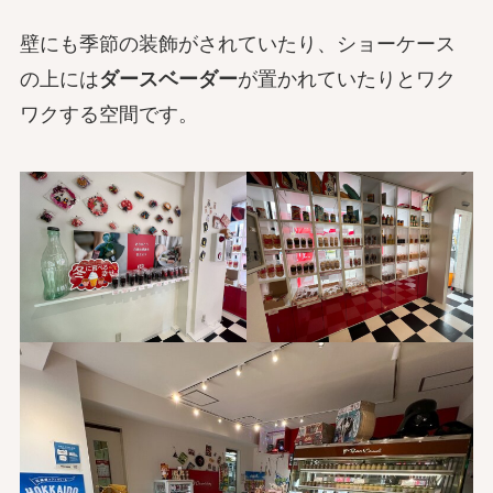
壁にも季節の装飾がされていたり、ショーケース
の上には
ダースベーダー
が置かれていたりとワク
ワクする空間です。