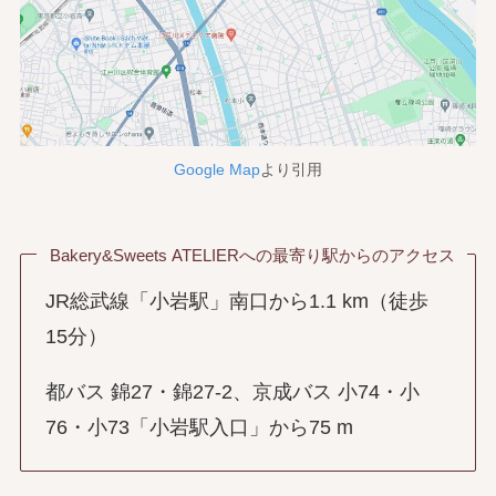
Google Map
より引用
Bakery&Sweets ATELIERへの最寄り駅からのアクセス
JR総武線「小岩駅」南口から1.1 km（徒歩
15分）
都バス 錦27・錦27-2、京成バス 小74・小
76・小73「小岩駅入口」から75 m