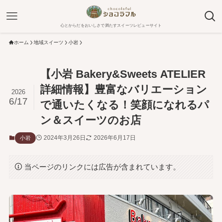
心とからだをおいしさで満たすスイーツレビューサイト
ホーム
地域スイーツ
小岩
【小岩 Bakery&Sweets ATELIER
詳細情報】豊富なバリエーション
2026
6/17
で通いたくなる！笑顔になれるパ
ン＆スイーツのお店
2024年3月26日
2026年6月17日
小岩
当ページのリンクには広告が含まれています。