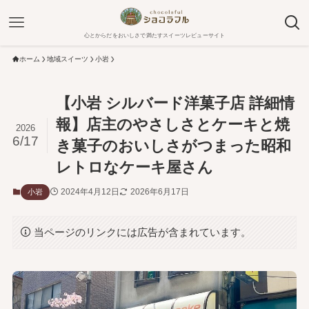
心とからだをおいしさで満たすスイーツレビューサイト
ホーム
地域スイーツ
小岩
【小岩 シルバード洋菓子店 詳細情
報】店主のやさしさとケーキと焼
2026
6/17
き菓子のおいしさがつまった昭和
レトロなケーキ屋さん
2024年4月12日
2026年6月17日
小岩
当ページのリンクには広告が含まれています。