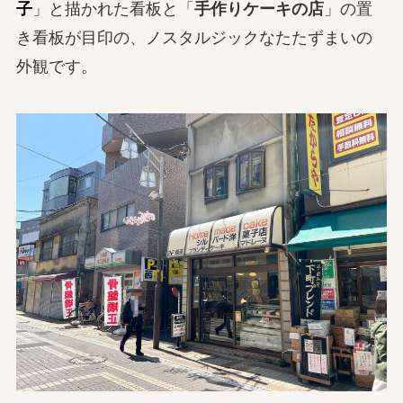
子
」と描かれた看板と「
手作りケーキの店
」の置
き看板が目印の、ノスタルジックなたたずまいの
外観です。