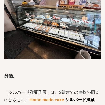
外観
「
シルバード洋菓子店
」は、2階建ての建物の雨よ
けひさしに「
Home made cake
シルバード洋菓