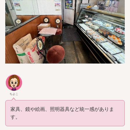
ちよこ
家具、鏡や絵画、照明器具など統一感がありま
す。