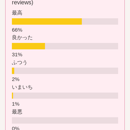
reviews)
最高
良かった
ふつう
いまいち
最悪