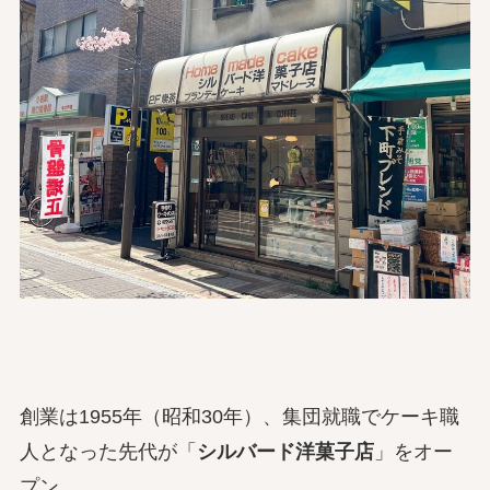
創業は1955年（昭和30年）、集団就職でケーキ職
人となった先代が「
シルバード洋菓子店
」をオー
プン。