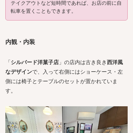
テイクアウトなど短時間であれば、お店の前に自
転車を置くこともできます。
内観・内装
「
シルバード洋菓子店
」の店内は古き良き
西洋風
なデザイン
で、入って右側にはショーケース・左
側には椅子とテーブルのセットが置かれていま
す。