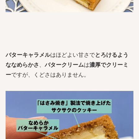
バターキャラメル
はほどよい甘さで
とろけるよう
ななめらかさ
、
バタークリーム
は
濃厚でクリーミ
ー
ですが、くどさはありません。