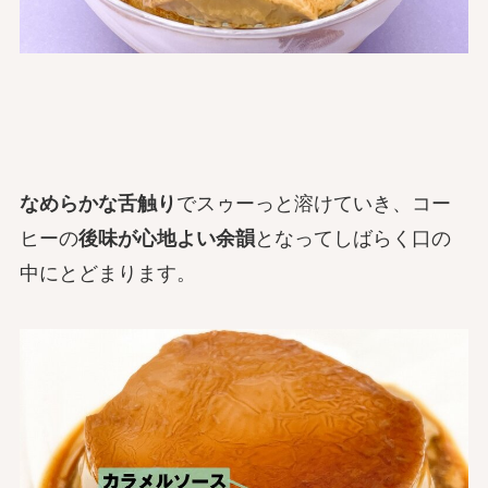
なめらかな舌触り
でスゥーっと溶けていき、コー
ヒーの
後味が心地よい余韻
となってしばらく口の
中にとどまります。