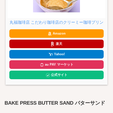
丸福珈琲店 こだわり珈琲店のクリーミー珈琲プリン
Amazon
楽天
Yahoo!
au PAY マーケット
公式サイト
BAKE PRESS BUTTER SAND バターサンド