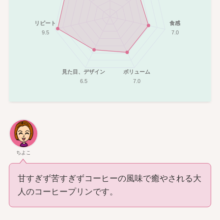
リピート
食感
9.5
7.0
見た目、デザイン
ボリューム
6.5
7.0
ちよこ
甘すぎず苦すぎずコーヒーの風味で癒やされる大
人のコーヒープリンです。