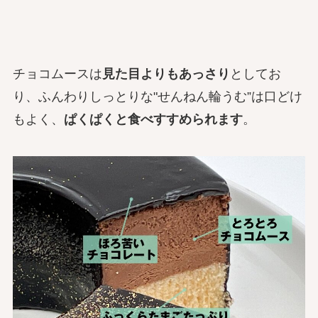
チョコムースは
見た目よりもあっさり
としてお
り、ふんわりしっとりな"せんねん輪うむ”は口どけ
もよく、
ぱくぱくと食べすすめられます
。