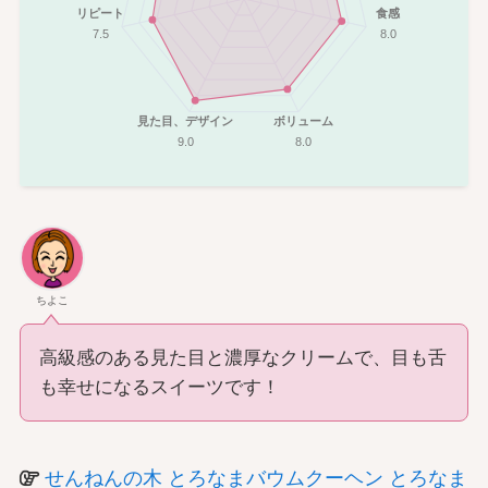
リピート
食感
7.5
8.0
見た目、デザイン
ボリューム
9.0
8.0
ちよこ
高級感のある見た目と濃厚なクリームで、目も舌
も幸せになるスイーツです！
せんねんの木 とろなまバウムクーヘン とろなま