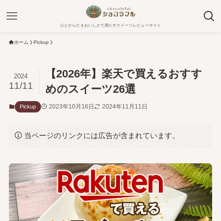
心とからだをおいしさで満たすスイーツレビューサイト
ホーム
Pickup
【2026年】楽天で買えるおすす
2024
11/11
めのスイーツ26選
2023年10月16日
2024年11月11日
Pickup
当ページのリンクには広告が含まれています。