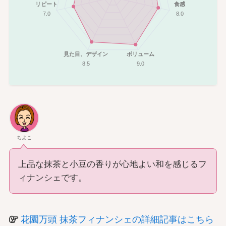
リピート
食感
7.0
8.0
見た目、デザイン
ボリューム
8.5
9.0
ちよこ
上品な抹茶と小豆の香りが心地よい和を感じるフ
ィナンシェです。
花園万頭 抹茶フィナンシェの詳細記事はこちら