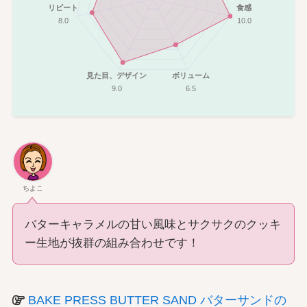
リピート
食感
8.0
10.0
見た目、デザイン
ボリューム
9.0
6.5
ちよこ
バターキャラメルの甘い風味とサクサクのクッキ
ー生地が抜群の組み合わせです！
BAKE PRESS BUTTER SAND バターサンドの