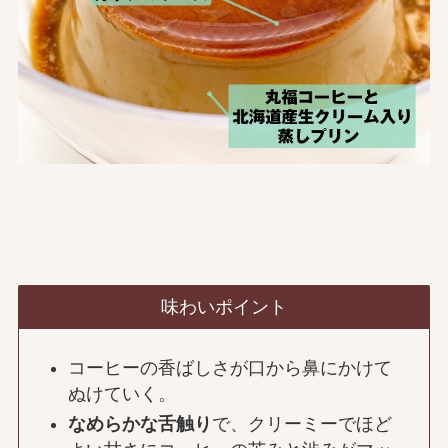
味わいポイント
コーヒーの香ばしさが口から鼻にかけて
ぬけていく。
なめらかな舌触り
で、クリーミーでほど