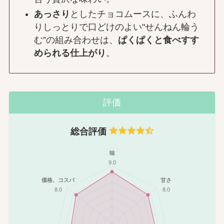
あっさり
としたチョコムースに、ふんわ
りしっとりで口どけのよい"せんねん輪う
む”の組み合わせは、
ぱくぱくと食べすす
められる仕上がり
。
評価
総合評価
味
9.0
価格、コスパ
甘さ
8.0
8.0