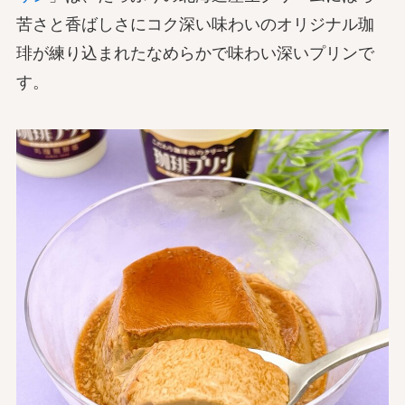
苦さと香ばしさにコク深い味わいのオリジナル珈
琲が練り込まれたなめらかで味わい深いプリンで
す。