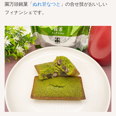
園万頭銘菓「
ぬれ甘なつと
」の合せ技がおいしい
フィナンシェです。