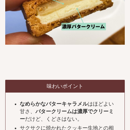
味わいポイント
なめらかなバターキャラメル
はほどよい
甘さ、
バタークリームは濃厚でクリーミ
ー
だけど、くどさはない。
サクサクに焼かれたクッキー生地との相