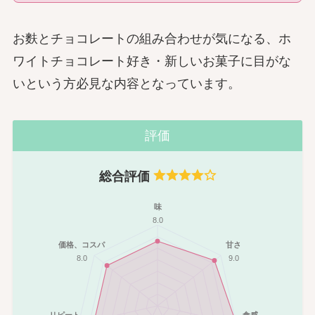
お麩とチョコレートの組み合わせが気になる、ホ
ワイトチョコレート好き・新しいお菓子に目がな
いという方必見な内容となっています。
評価
総合評価
味
8.0
価格、コスパ
甘さ
8.0
9.0