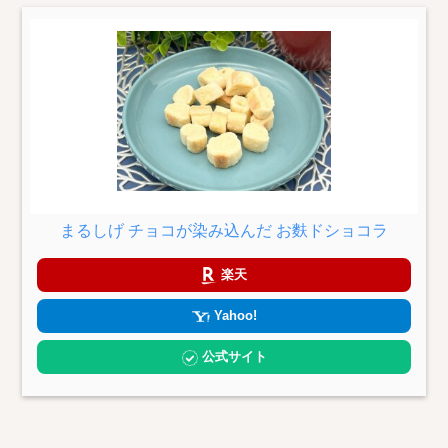
まるしげ チョコが染み込んだ お麩ドショコラ
楽天
Yahoo!
公式サイト