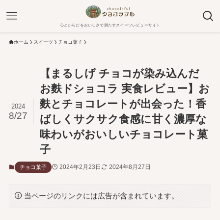
心とからだをおいしさで満たすスイーツレビューサイト
ホーム
スイーツ
チョコ菓子
【まるしげ チョコが染み込んだ
お麩ドショコラ 実食レビュー】お
麩とチョコレートが出会った！香
2024
8/27
ばしくサクサク食感に甘く濃厚な
味わいがおいしいチョコレート菓
子
2024年2月23日
2024年8月27日
チョコ菓子
当ページのリンクには広告が含まれています。