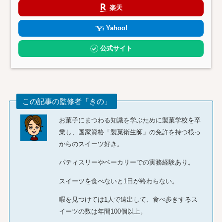
楽天
Yahoo!
公式サイト
この記事の監修者「きの」
お菓子にまつわる知識を学ぶために製菓学校を卒
業し、国家資格「製菓衛生師」の免許を持つ根っ
からのスイーツ好き。
パティスリーやベーカリーでの実務経験あり。
スイーツを食べないと1日が終わらない。
暇を見つけては1人で遠出して、食べ歩きするス
イーツの数は年間100個以上。