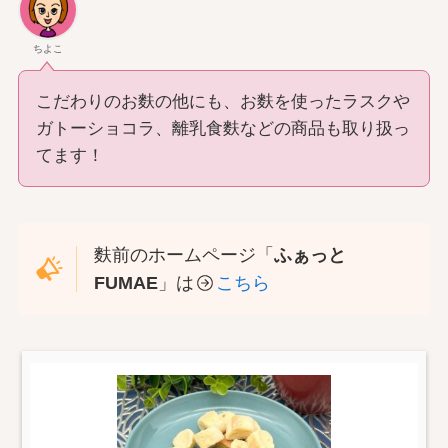
ちよこ
こだわりのお麩の他にも、お麩を使ったラスクや
ガトーショコラ、離乳食麩などの商品も取り扱っ
てます！
麩前のホームページ「
ふぁっと
FUMAE
」は
こちら