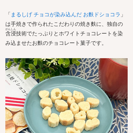
「
まるしげ チョコが染み込んだ お麩ドショコラ
」
は手焼きで作られたこだわりの焼き麩に、独自の
がんしん
含浸
技術でたっぷりとホワイトチョコレートを染
み込ませたお麩のチョコレート菓子です。