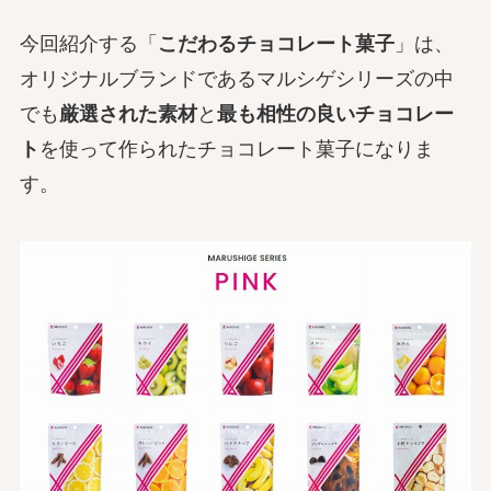
今回紹介する「
こだわるチョコレート菓子
」は、
オリジナルブランドであるマルシゲシリーズの中
でも
厳選された素材
と
最も相性の良いチョコレー
ト
を使って作られたチョコレート菓子になりま
す。