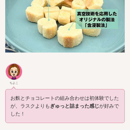
ちよこ
お麩とチョコレートの組み合わせは初体験でした
が、ラスクよりも
ぎゅっと詰まった感じ
が好みで
した！