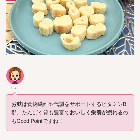
ちよこ
お麩
は食物繊維や代謝をサポートするビタミンB
郡、たんぱく質も豊富で
おいしく栄養が摂れる
の
もGood Pointですね！