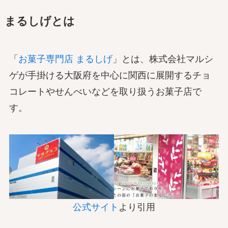
まるしげとは
「
お菓子専門店 まるしげ
」とは、株式会社マルシ
ゲが手掛ける大阪府を中心に関西に展開するチョ
コレートやせんべいなどを取り扱うお菓子店で
す。
公式サイト
より引用