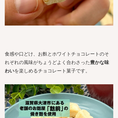
食感や口どけ、お麩とホワイトチョコレートのそ
れぞれの風味がちょうどよく合わさった
豊かな味
わい
を楽しめるチョコレート菓子です。