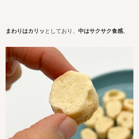
まわりはカリッ
としており、
中はサクサク食感
。