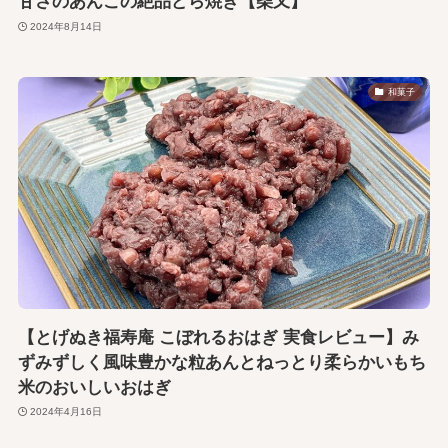
甘さのあんこの絶品どら焼き【柴又】
2024年8月14日
和菓子
【とげぬき福寿庵 こぼれるおはぎ 実食レビュー】み
ずみずしく風味豊かな粒あんとねっとり柔らかいもち
米のおいしいおはぎ
2024年4月16日