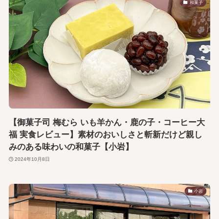
和菓子
【御菓子司 梅むら いも羊かん・鹿の子・コーヒー大
福 実食レビュー】素材のおいしさと斬新だけど親し
みのある味わいの和菓子【小岩】
2024年10月8日
小岩