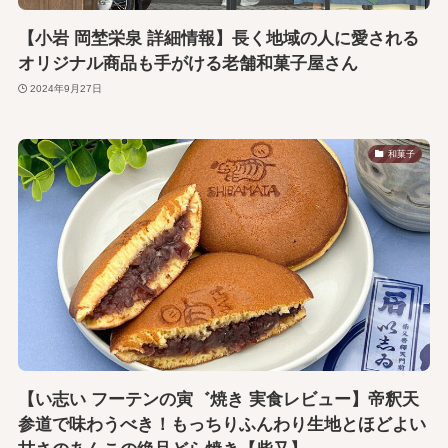
【小岩 岡埜栄泉 詳細情報】長く地域の人に愛される
オリジナル商品も手がける老舗和菓子屋さん
2024年9月27日
和菓子
【い志い フーテンの寅゛焼き 実食レビュー】帝釈天
参道で味わうべき！もっちりふんわり生地とほどよい