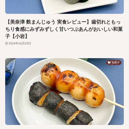
【美奈津 麩まんじゅう 実食レビュー】歯切れともっ
ちり食感にみずみずしく甘いつぶあんがおいしい和菓
子【小岩】
2024年10月23日
和菓子