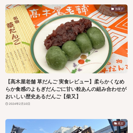
和菓子
【髙木屋老舗 草だんご 実食レビュー】柔らかくなめ
らか食感のよもぎだんごに甘い粒あんの組み合わせが
おいしい歴史あるだんご【柴又】
2024年2月10日
柴又