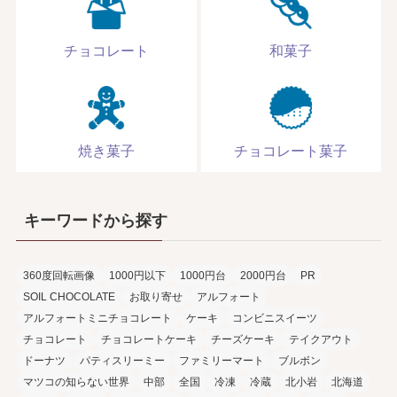
チョコレート
和菓子
焼き菓子
チョコレート菓子
キーワードから探す
360度回転画像
1000円以下
1000円台
2000円台
PR
SOIL CHOCOLATE
お取り寄せ
アルフォート
アルフォートミニチョコレート
ケーキ
コンビニスイーツ
チョコレート
チョコレートケーキ
チーズケーキ
テイクアウト
ドーナツ
パティスリーミー
ファミリーマート
ブルボン
マツコの知らない世界
中部
全国
冷凍
冷蔵
北小岩
北海道