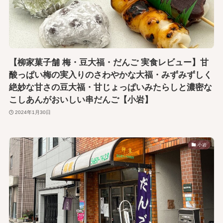
【柳家菓子舗 梅・豆大福・だんご 実食レビュー】甘
酸っぱい梅の実入りのさわやかな大福・みずみずしく
絶妙な甘さの豆大福・甘じょっぱいみたらしと濃密な
こしあんがおいしい串だんご【小岩】
2024年1月30日
小岩