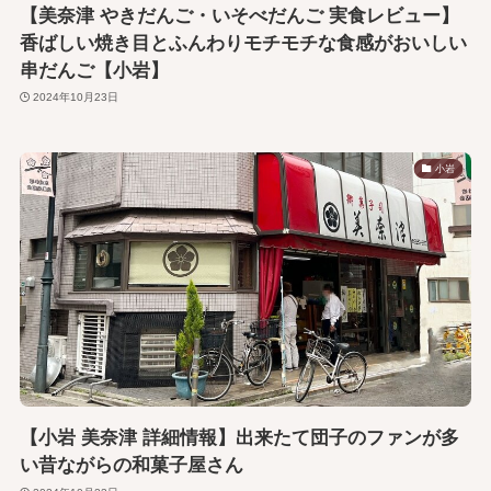
【美奈津 やきだんご・いそべだんご 実食レビュー】
香ばしい焼き目とふんわりモチモチな食感がおいしい
串だんご【小岩】
2024年10月23日
小岩
【小岩 美奈津 詳細情報】出来たて団子のファンが多
い昔ながらの和菓子屋さん