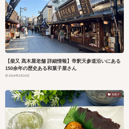
【柴又 髙木屋老舗 詳細情報】帝釈天参道沿いにある
150余年の歴史ある和菓子屋さん
2024年2月10日
和菓子