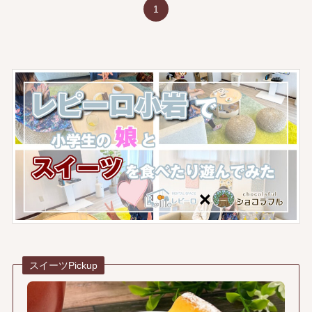
1
スイーツPickup