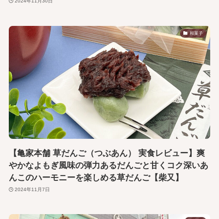
2024年11月30日
和菓子
【亀家本舗 草だんご（つぶあん） 実食レビュー】爽
やかなよもぎ風味の弾力あるだんごと甘くコク深いあ
んこのハーモニーを楽しめる草だんご【柴又】
2024年11月7日