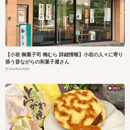
【小岩 御菓子司 梅むら 詳細情報】小岩の人々に寄り
添う昔ながらの和菓子屋さん
2024年10月8日
和菓子