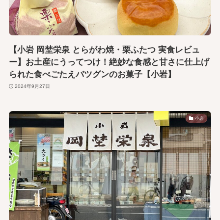
【小岩 岡埜栄泉 とらがわ焼・栗ふたつ 実食レビュ
ー】お土産にうってつけ！絶妙な食感と甘さに仕上げ
られた食べごたえバツグンのお菓子【小岩】
2024年9月27日
小岩