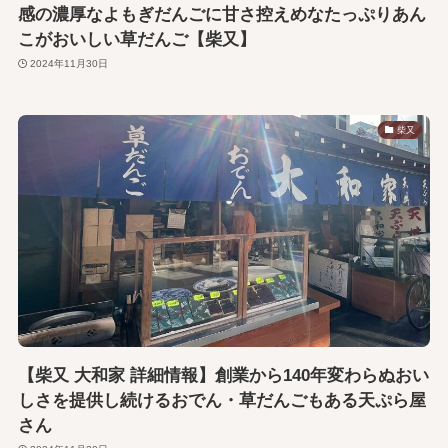
感の濃厚なよもぎだんごに甘さ控えめなたっぷりあん
こがおいしい草だんご【柴又】
2024年11月30日
柴又
【柴又 大和家 詳細情報】創業から140年変わらぬおい
しさを提供し続けるおでん・草だんごもある天ぷら屋
さん