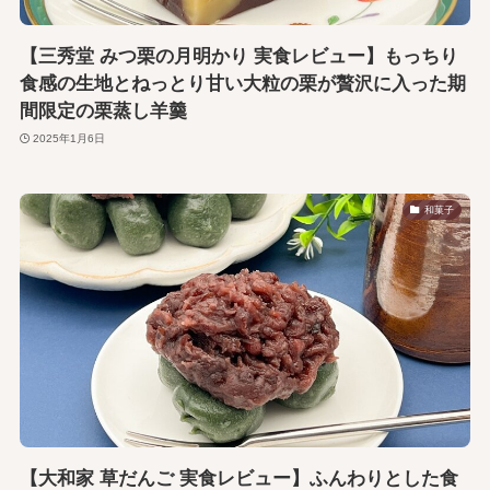
【三秀堂 みつ栗の月明かり 実食レビュー】もっちり
食感の生地とねっとり甘い大粒の栗が贅沢に入った期
間限定の栗蒸し羊羹
2025年1月6日
和菓子
【大和家 草だんご 実食レビュー】ふんわりとした食