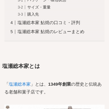
サイズ・重量
購入先
塩瀬総本家 鮎焼の口コミ・評判
塩瀬総本家 鮎焼のレビューまとめ
塩瀬総本家とは
「
塩瀬総本家
」とは、
1349年創業
の歴史と伝統あ
る老舗和菓子店です。