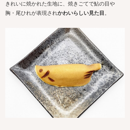
きれいに焼かれた生地に、焼きごてで鮎の目や
胸・尾ひれが表現され
かわいらしい見た目
。