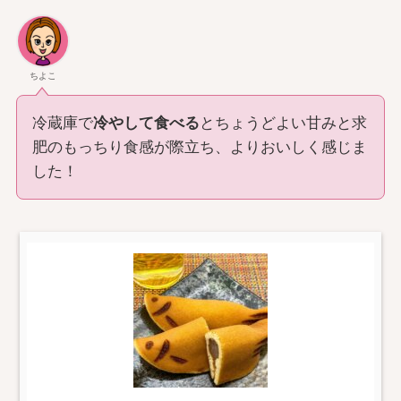
ちよこ
冷蔵庫で
冷やして食べる
とちょうどよい甘みと求
肥のもっちり食感が際立ち、よりおいしく感じま
した！