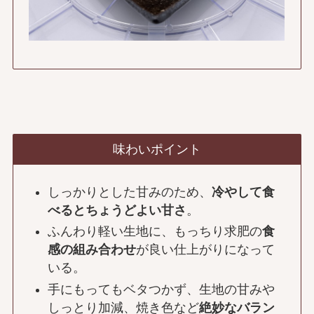
味わいポイント
しっかりとした甘みのため、
冷やして食
べるとちょうどよい甘さ
。
ふんわり軽い生地に、もっちり求肥の
食
感の組み合わせ
が良い仕上がりになって
いる。
手にもってもベタつかず、生地の甘みや
しっとり加減、焼き色など
絶妙なバラン