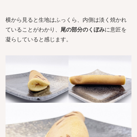
横から見ると生地はふっくら、内側は淡く焼かれ
ていることがわかり、
尾の部分のくぼみ
に意匠を
凝らしていると感じます。