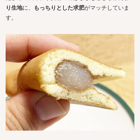
り生地
に、
もっちりとした求肥
がマッチしていま
す。