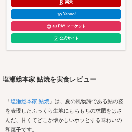
楽天
Yahoo!
au PAY マーケット
公式サイト
塩瀬総本家 鮎焼を実食レビュー
「
塩瀬総本家 鮎焼
」は、夏の風物詩である鮎の姿
を表現したふっくら生地にもちもちの求肥をはさ
んだ、甘くてどこか懐かしいホッとする味わいの
和菓子です。