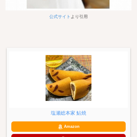
公式サイト
より引用
塩瀬総本家 鮎焼
Amazon