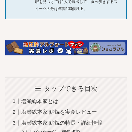
暇を見つけては1人で遠出して、食べ歩きするス
イーツの数は年間100個以上。
タップできる目次
塩瀬総本家とは
塩瀬総本家 鮎焼を実食レビュー
塩瀬総本家 鮎焼の特長・詳細情報
パッケージ・梱包状態