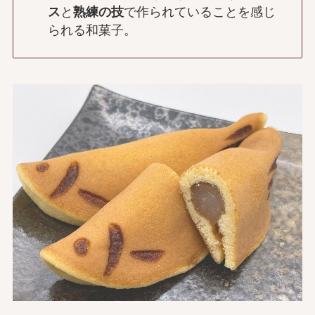
ス
と
熟練の技
で作られていることを感じ
られる和菓子。