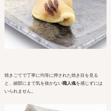
焼きごてで丁寧に均等に押された焼き目を見る
と、細部にまで気を抜かない
職人魂
を感じずには
いられません。