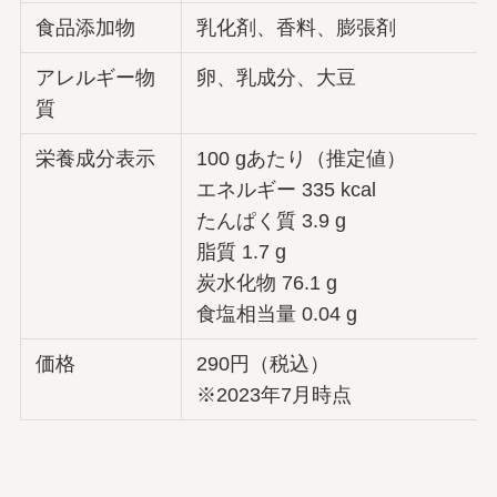
食品添加物
乳化剤、香料、膨張剤
アレルギー物
卵、乳成分、大豆
質
栄養成分表示
100 gあたり（推定値）
エネルギー 335 kcal
たんぱく質 3.9 g
脂質 1.7 g
炭水化物 76.1 g
食塩相当量 0.04 g
価格
290円（税込）
※2023年7月時点