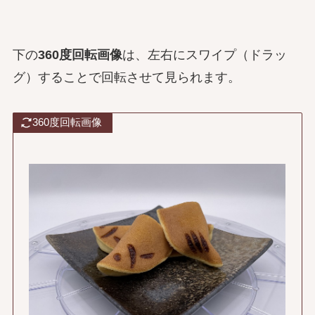
下の
360度回転画像
は、左右にスワイプ（ドラッ
グ）することで回転させて見られます。
360度回転画像