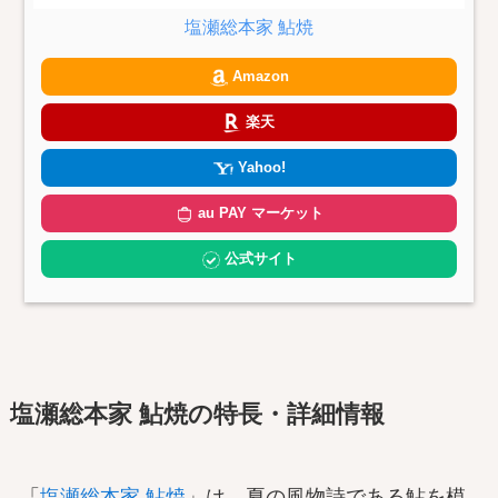
塩瀬総本家 鮎焼
Amazon
楽天
Yahoo!
au PAY マーケット
公式サイト
塩瀬総本家 鮎焼の特長・詳細情報
「
塩瀬総本家 鮎焼
」は、夏の風物詩である鮎を模