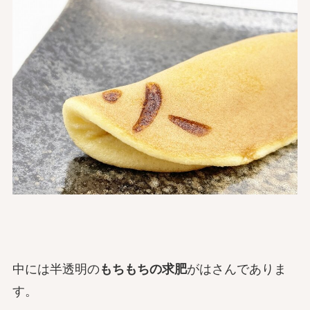
中には半透明の
もちもちの求肥
がはさんでありま
す。