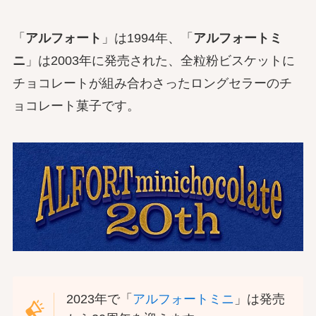
「
アルフォート
」は1994年、「
アルフォートミ
ニ
」は2003年に発売された、全粒粉ビスケットに
チョコレートが組み合わさったロングセラーのチ
ョコレート菓子です。
2023年で「
アルフォートミニ
」は発売