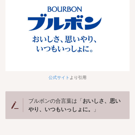
公式サイト
より引用
ブルボンの合言葉は「
おいしさ、思い
やり、いつもいっしょに。
」