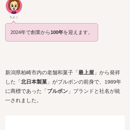
ちよこ
2024年で創業から
100年
を迎えます。
新潟県柏崎市内の老舗和菓子「
最上屋
」から発祥
した「
北日本製菓
」がブルボンの前身で、1989年
に商標であった「
ブルボン
」ブランドと社名が統
一されました。