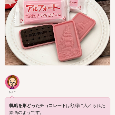
ちよこ
帆船を形どったチョコレート
は額縁に入れられた
絵画のようです。