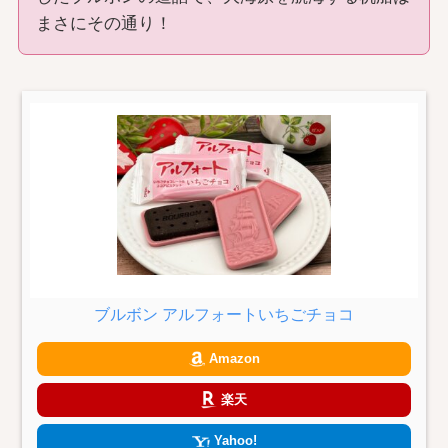
まさにその通り！
ブルボン アルフォートいちごチョコ
Amazon
楽天
Yahoo!