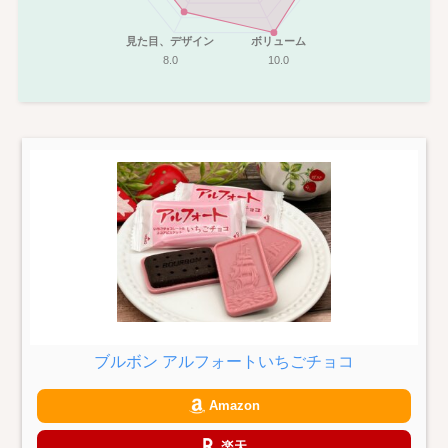
見た目、デザイン
ボリューム
8.0
10.0
ブルボン アルフォートいちごチョコ
Amazon
楽天