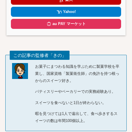
Yahoo!
au PAY マーケット
この記事の監修者「きの」
お菓子にまつわる知識を学ぶために製菓学校を卒
業し、国家資格「製菓衛生師」の免許を持つ根っ
からのスイーツ好き。
パティスリーやベーカリーでの実務経験あり。
スイーツを食べないと1日が終わらない。
暇を見つけては1人で遠出して、食べ歩きするス
イーツの数は年間100個以上。