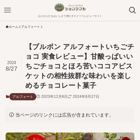
心とからだをおいしさで満たすスイーツレビューサイト
ホーム
アルフォート
【ブルボン アルフォートいちごチ
ョコ 実食レビュー】甘酸っぱいい
2024
ちごチョコとほろ苦いココアビス
8/27
ケットの相性抜群な味わいを楽し
めるチョコレート菓子
2023年12月8日
2024年8月27日
アルフォート
当ページのリンクには広告が含まれています。