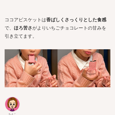
ココアビスケットは
香ばしくさっくりとした食感
で、
ほろ苦さ
がよりいちごチョコレートの甘みを
引き立てます。
ちよこ