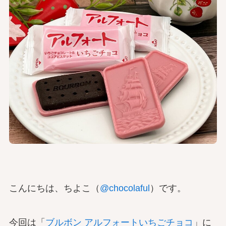
こんにちは、ちよこ（
@chocolaful
）です。
今回は「
ブルボン アルフォートいちごチョコ
」に