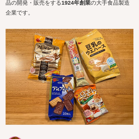
品の開発・販売をする
1924年創業
の大手食品製造
企業です。