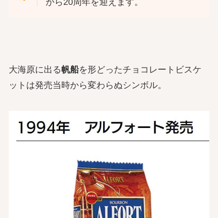
から20周年を迎えます。
大海原に出る
帆船
を形どったチョコレートビスケ
ットは発売当時から変わらぬシンボル。