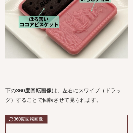
下の
360度回転画像
は、左右にスワイプ（ドラッ
グ）することで回転させて見られます。
360度回転画像