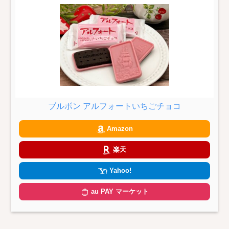
ブルボン アルフォートいちごチョコ
Amazon
楽天
Yahoo!
au PAY マーケット