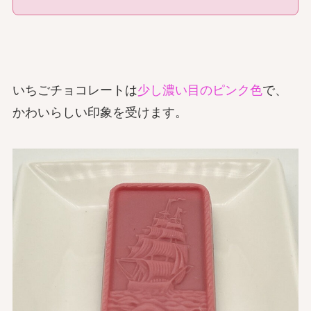
いちごチョコレートは
少し濃い目のピンク色
で、
かわいらしい印象を受けます。