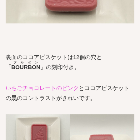
裏面のココアビスケットは12個の穴と
ブルボン
「
BOURBON
」の刻印付き。
いちごチョコレートのピンク
とココアビスケット
の
黒
のコントラストがきれいです。