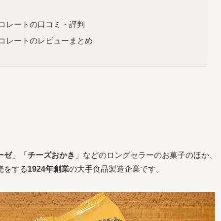
ョコレートの口コミ・評判
ョコレートのレビューまとめ
ーゼ
」「
チーズおかき
」などのロングセラーのお菓子のほか、
売をする
1924年創業
の大手食品製造企業です。