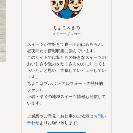
ちよこ＆きの
スイーツブロガー
スイーツが大好きで食べるのはもちろん、
昼夜問わず情報収集に励んでいます。
このサイトでは私たちの好きなスイーツの
おいしさや魅力をたくさんの方に知っても
らいたいと思い、実食してレビューしてい
ます。
ちよこはブルボン アルフォートの熱狂的
ファン♪
小岩・柴又の地域スイーツ情報も発信して
います。
ご感想やご意見、お仕事のご依頼は
お問い
合わせ
よりお願い致します。