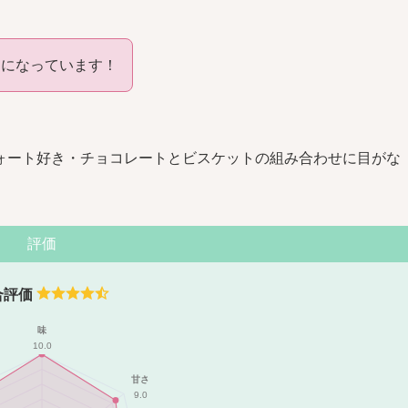
トになっています！
ォート好き・チョコレートとビスケットの組み合わせに目がな
評価
合評価
味
10.0
甘さ
9.0