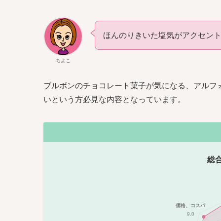
ほんのりきいた塩気がアクセン
ちよこ
ブルボンのチョコレート菓子が気になる、アルフ
いという方必見な内容となっています。
総
価格、コスパ
9.0