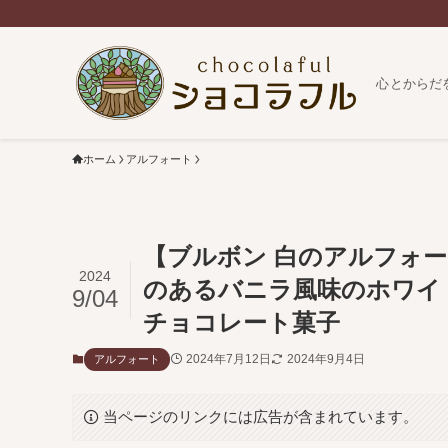
心とからだ
ホーム
アルフォート
【ブルボン 白のアルフォ
2024
のあるバニラ風味のホワイ
9/04
チョコレート菓子
2024年7月12日
2024年9月4日
アルフォート
当ページのリンクには広告が含まれています。