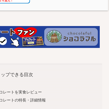
2％還元！
タップできる目次
ョコレートを実食レビュー
ョコレートの特長・詳細情報