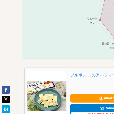
リピート
9.0
見た目、
9.0
ブルボン 白のアルフォ
Amaz
Yahoo