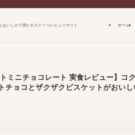
ホーム
をおいしさで満たすスイーツレビューサイト
ートミニチョコレート 実食レビュー】コ
トチョコとザクザクビスケットがおいし