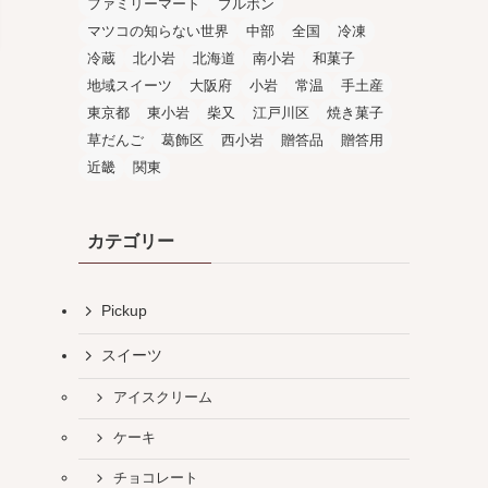
ファミリーマート
ブルボン
マツコの知らない世界
中部
全国
冷凍
冷蔵
北小岩
北海道
南小岩
和菓子
地域スイーツ
大阪府
小岩
常温
手土産
東京都
東小岩
柴又
江戸川区
焼き菓子
草だんご
葛飾区
西小岩
贈答品
贈答用
近畿
関東
カテゴリー
Pickup
スイーツ
アイスクリーム
ケーキ
チョコレート