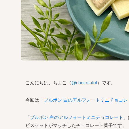
こんにちは、ちよこ（
@chocolaful
）です。
今回は「
ブルボン 白のアルフォートミニチョコレ
「
ブルボン 白のアルフォートミニチョコレート
」
ビスケットがマッチしたチョコレート菓子です。