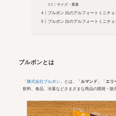
サイズ・重量
ブルボン 白のアルフォートミニチ
ブルボン 白のアルフォートミニチ
ブルボンとは
「
株式会社ブルボン
」とは、「
ルマンド
」「
エリ
飲料、食品、冷菓などさまざまな商品の開発・販