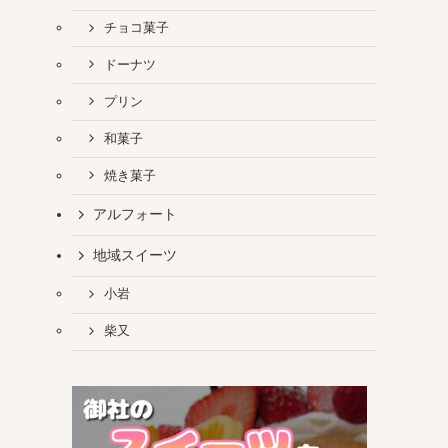
チョコ菓子
ドーナツ
プリン
和菓子
焼き菓子
アルフォート
地域スイーツ
小岩
柴又