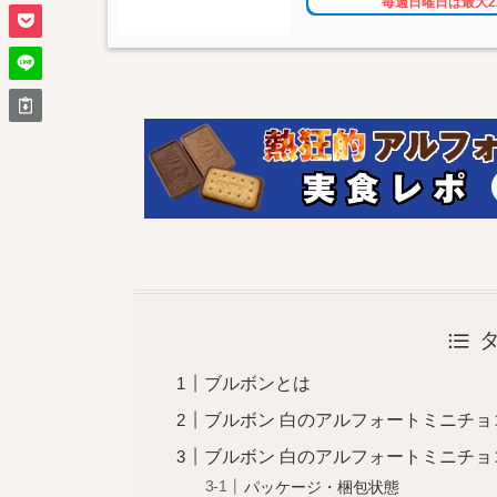
毎週日曜日は最大2
ブルボンとは
ブルボン 白のアルフォートミニチ
ブルボン 白のアルフォートミニチ
パッケージ・梱包状態