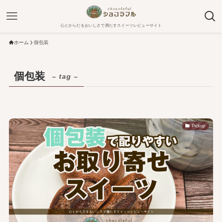
心とからだをおいしさで満たすスイーツレビューサイト
ホーム
個包装
個包装
– tag –
Pickup