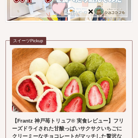
スイーツPickup
【Frantz 神戸苺トリュフ® 実食レビュー】フリ
ーズドライされた甘酸っぱいサクサクいちごに
クリーミーなチョコレートがマッチした贅沢な